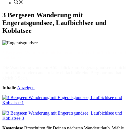
3 Bergseen Wanderung mit
Engeratsgundsee, Laufbichlsee und
Koblatsee
3 Bergseen Wanderung mit Engeratsgundsee, Laufbichlsee und
Koblatsee
Die Wanderung von dem Höfatsblick zum Engeratsgundsee ist nicht
nur schön, sondern auch relativ einfach bür eine Bergtour und hat
gleich 3 Seen.
Inhalte
Anzeigen
.
Kostenlose
Broschüren für Deinen nächsten Wanderurlaub. Wähle