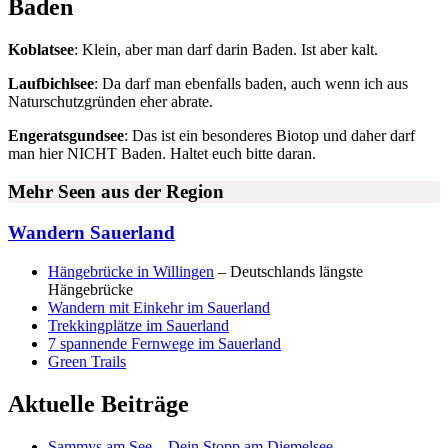
Baden
Koblatsee
: Klein, aber man darf darin Baden. Ist aber kalt.
Laufbichlsee
: Da darf man ebenfalls baden, auch wenn ich aus
Naturschutzgründen eher abrate.
Engeratsgundsee
: Das ist ein besonderes Biotop und daher darf
man hier NICHT Baden. Haltet euch bitte daran.
Mehr Seen aus der Region
Wandern Sauerland
Hängebrücke in Willingen
– Deutschlands längste
Hängebrücke
Wandern mit Einkehr im Sauerland
Trekkingplätze im Sauerland
7 spannende Fernwege im Sauerland
Green Trails
Aktuelle Beiträge
Sammys am See – Dein Stopp am Diemelsee