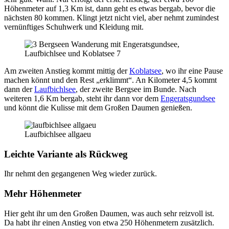
Höhenmeter auf 1,3 Km ist, dann geht es etwas bergab, bevor die
nächsten 80 kommen. Klingt jetzt nicht viel, aber nehmt zumindest
vernünftiges Schuhwerk und Kleidung mit.
Am zweiten Anstieg kommt mittig der
Koblatsee
, wo ihr eine Pause
machen könnt und den Rest „erklimmt“. An Kilometer 4,5 kommt
dann der
Laufbichlsee
, der zweite Bergsee im Bunde. Nach
weiteren 1,6 Km bergab, steht ihr dann vor dem
Engeratsgundsee
und könnt die Kulisse mit dem Großen Daumen genießen.
Laufbichlsee allgaeu
Leichte Variante als Rückweg
Ihr nehmt den gegangenen Weg wieder zurück.
Mehr Höhenmeter
Hier geht ihr um den Großen Daumen, was auch sehr reizvoll ist.
Da habt ihr einen Anstieg von etwa 250 Höhenmetern zusätzlich.