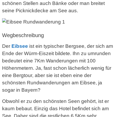
schönen Stellen auch Bänke oder man breitet
seine Picknickdecke am See aus.
Wegbeschreibung
Der
Eibsee
ist ein typischer Bergsee, der sich am
Ende der Würm-Eiszeit bildete. Ihn zu umrunden
bedeutet eine 7Km Wanderungen mit 100
Höhenmetern. Ja, fast schon lächerlich wenig für
eine Bergtour, aber sie ist eben eine der
schönsten Rundwanderungen am Eibsee, ja
sogar in Bayern?
Obwohl er zu den schönsten Seen gehört, ist er
kaum bebaut. Einzig das Hotel befindet sich am
See. Daher sind die restlichen 6,5Km sehr