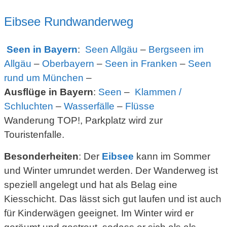
Eibsee Rundwanderweg
Seen in Bayern
:
Seen Allgäu
–
Bergseen im
Allgäu
–
Oberbayern
–
Seen in Franken
–
Seen
rund um München
–
Ausflüge in Bayern
:
Seen
–
Klammen /
Schluchten
–
Wasserfälle
–
Flüsse
Wanderung TOP!, Parkplatz wird zur
Touristenfalle.
Besonderheiten
: Der
Eibsee
kann im Sommer
und Winter umrundet werden. Der Wanderweg ist
speziell angelegt und hat als Belag eine
Kiesschicht. Das lässt sich gut laufen und ist auch
für Kinderwägen geeignet. Im Winter wird er