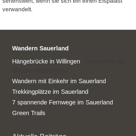
sehenswert, wenn sie sich ein einen Eispalast
verwandelt.
Wandern Sauerland
Hängebrücke in Willingen
– Deutschlands
längste Hängebrücke
Wandern mit Einkehr im Sauerland
Trekkingplätze im Sauerland
7 spannende Fernwege im Sauerland
Green Trails