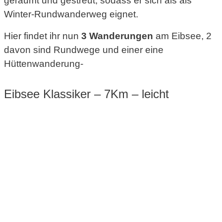
geräumt und gestreut, sodass er sich als als
Winter-Rundwanderweg eignet.
Hier findet ihr nun
3 Wanderungen
am Eibsee, 2
davon sind Rundwege und einer eine
Hüttenwanderung-
Eibsee Klassiker – 7Km – leicht