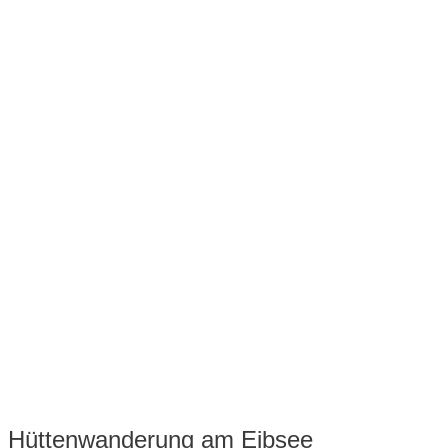
Hüttenwanderung am Eibsee