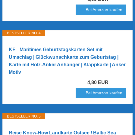
Bei Amazon kaufen
BESTSELLER NO. 4
KE - Maritimes Geburtstagskarten Set mit
Umschlag | Glückwunschkarte zum Geburtstag |
Karte mit Holz-Anker Anhänger | Klappkarte | Anker
Motiv
4,80 EUR
Bei Amazon kaufen
BESTSELLER NO. 5
Reise Know-How Landkarte Ostsee / Baltic Sea