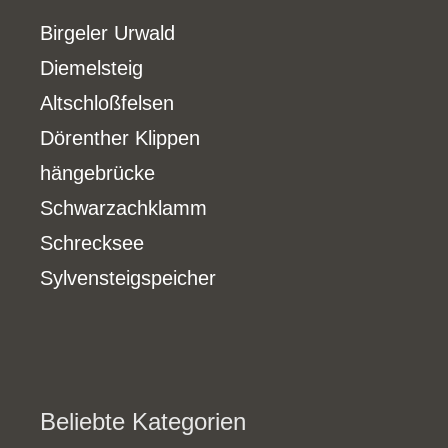
Birgeler Urwald
Diemelsteig
Altschloßfelsen
Dörenther Klippen
hängebrücke
Schwarzachklamm
Schrecksee
Sylvensteigspeicher
Beliebte Kategorien