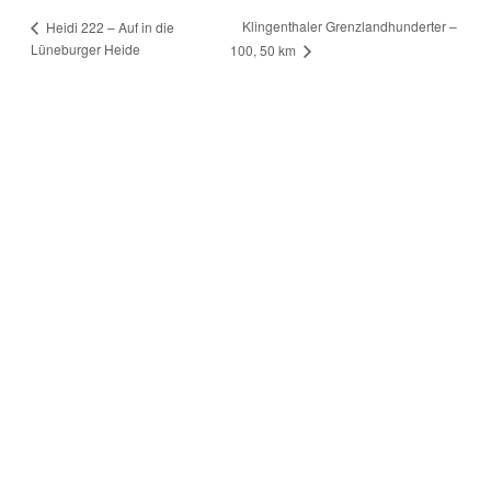
Klingenthaler Grenzlandhunderter –
Heidi 222 – Auf in die
Lüneburger Heide
100, 50 km