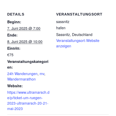
DETAILS
VERANSTALTUNGSORT
sassnitz
Beginn:
hafen
7. Juni 2025 @ 7:00
Sassnitz
,
Deutschland
Ende:
Veranstaltungsort-Website
8. Juni 2025 @ 10:00
anzeigen
Eintritt:
€75
Veranstaltungskategori
en:
24h Wanderungen
,
mv
,
Wandermarathon
Website:
https://www.ultramarsch.d
e/p/ticket-um-ruegen-
2023-ultramarsch-20-21-
mai-2023