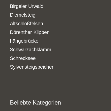
Birgeler Urwald
Diemelsteig
Altschloßfelsen
Dörenther Klippen
hängebrücke
Schwarzachklamm
Schrecksee
Sylvensteigspeicher
Beliebte Kategorien