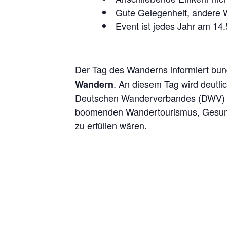
Gute Gelegenheit, andere
Event ist jedes Jahr am 14.
Der Tag des Wanderns informiert bunde
. An diesem Tag wird deutli
Wandern
Deutschen Wanderverbandes (DWV) orga
boomenden Wandertourismus, Gesund
zu erfüllen wären.