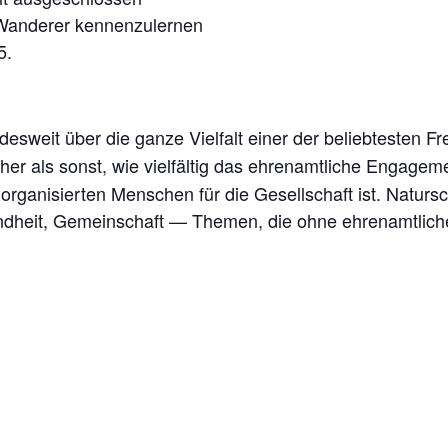
 Wanderer kennenzulernen
5.
sweit über die ganze Vielfalt einer der beliebtesten Fre
cher als sonst, wie vielfältig das ehrenamtliche Engage
nisierten Menschen für die Gesellschaft ist. Naturschu
heit, Gemeinschaft — Themen, die ohne ehrenamtlic