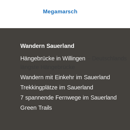
Megamarsch
Wandern Sauerland
Hängebrücke in Willingen
– Deutschlands
längste Hängebrücke
Wandern mit Einkehr im Sauerland
Trekkingplätze im Sauerland
7 spannende Fernwege im Sauerland
Green Trails