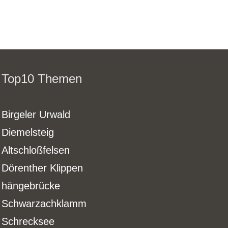
Top10 Themen
Birgeler Urwald
Diemelsteig
Altschloßfelsen
Dörenther Klippen
hängebrücke
Schwarzachklamm
Schrecksee