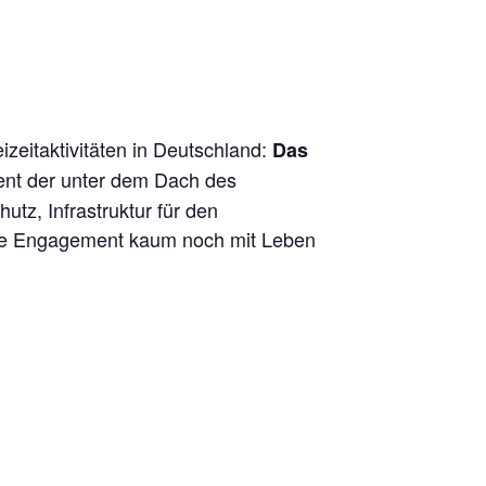
izeitaktivitäten in Deutschland:
Das
ment der unter dem Dach des
tz, Infrastruktur für den
he Engagement kaum noch mit Leben