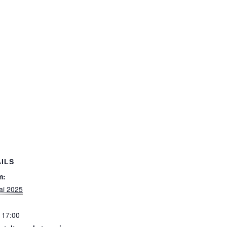
ILS
m:
ai 2025
- 17:00