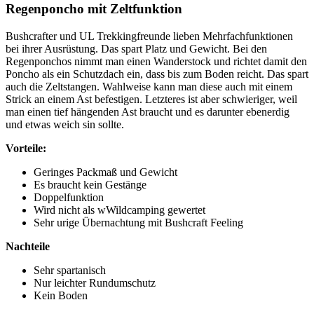
Regenponcho mit Zeltfunktion
Bushcrafter und UL Trekkingfreunde lieben Mehrfachfunktionen
bei ihrer Ausrüstung. Das spart Platz und Gewicht. Bei den
Regenponchos nimmt man einen Wanderstock und richtet damit den
Poncho als ein Schutzdach ein, dass bis zum Boden reicht. Das spart
auch die Zeltstangen. Wahlweise kann man diese auch mit einem
Strick an einem Ast befestigen. Letzteres ist aber schwieriger, weil
man einen tief hängenden Ast braucht und es darunter ebenerdig
und etwas weich sin sollte.
Vorteile:
Geringes Packmaß und Gewicht
Es braucht kein Gestänge
Doppelfunktion
Wird nicht als wWildcamping gewertet
Sehr urige Übernachtung mit Bushcraft Feeling
Nachteile
Sehr spartanisch
Nur leichter Rundumschutz
Kein Boden