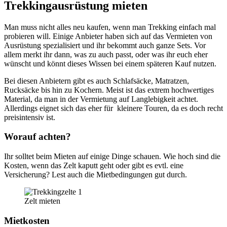
Trekkingausrüstung mieten
Man muss nicht alles neu kaufen, wenn man Trekking einfach mal
probieren will. Einige Anbieter haben sich auf das Vermieten von
Ausrüstung spezialisiert und ihr bekommt auch ganze Sets. Vor
allem merkt ihr dann, was zu auch passt, oder was ihr euch eher
wünscht und könnt dieses Wissen bei einem späteren Kauf nutzen.
Bei diesen Anbietern gibt es auch Schlafsäcke, Matratzen,
Rucksäcke bis hin zu Kochern. Meist ist das extrem hochwertiges
Material, da man in der Vermietung auf Langlebigkeit achtet.
Allerdings eignet sich das eher für kleinere Touren, da es doch recht
preisintensiv ist.
Worauf achten?
Ihr solltet beim Mieten auf einige Dinge schauen. Wie hoch sind die
Kosten, wenn das Zelt kaputt geht oder gibt es evtl. eine
Versicherung? Lest auch die Mietbedingungen gut durch.
Zelt mieten
Mietkosten