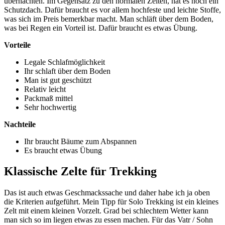
übernachten. Im Gegensatz zu den normalen Zelten, hat es noch ein
Schutzdach. Dafür braucht es vor allem hochfeste und leichte Stoffe,
was sich im Preis bemerkbar macht. Man schläft über dem Boden,
was bei Regen ein Vorteil ist. Dafür braucht es etwas Übung.
Vorteile
Legale Schlafmöglichkeit
Ihr schlaft über dem Boden
Man ist gut geschützt
Relativ leicht
Packmaß mittel
Sehr hochwertig
Nachteile
Ihr braucht Bäume zum Abspannen
Es braucht etwas Übung
Klassische Zelte für Trekking
Das ist auch etwas Geschmackssache und daher habe ich ja oben
die Kriterien aufgeführt. Mein Tipp für Solo Trekking ist ein kleines
Zelt mit einem kleinen Vorzelt. Grad bei schlechtem Wetter kann
man sich so im liegen etwas zu essen machen. Für das Vatr / Sohn