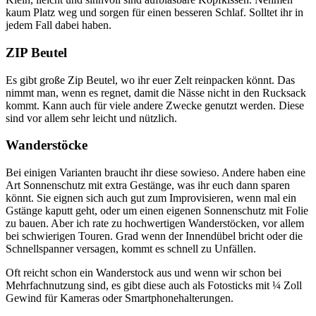
kaum Platz weg und sorgen für einen besseren Schlaf. Solltet ihr in
jedem Fall dabei haben.
ZIP Beutel
Es gibt große Zip Beutel, wo ihr euer Zelt reinpacken könnt. Das
nimmt man, wenn es regnet, damit die Nässe nicht in den Rucksack
kommt. Kann auch für viele andere Zwecke genutzt werden. Diese
sind vor allem sehr leicht und nützlich.
Wanderstöcke
Bei einigen Varianten braucht ihr diese sowieso. Andere haben eine
Art Sonnenschutz mit extra Gestänge, was ihr euch dann sparen
könnt. Sie eignen sich auch gut zum Improvisieren, wenn mal ein
Gstänge kaputt geht, oder um einen eigenen Sonnenschutz mit Folie
zu bauen. Aber ich rate zu hochwertigen Wanderstöcken, vor allem
bei schwierigen Touren. Grad wenn der Innendübel bricht oder die
Schnellspanner versagen, kommt es schnell zu Unfällen.
Oft reicht schon ein Wanderstock aus und wenn wir schon bei
Mehrfachnutzung sind, es gibt diese auch als Fotosticks mit ¼ Zoll
Gewind für Kameras oder Smartphonehalterungen.