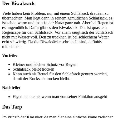
Der Biwaksack
Viele haben kein Problem, nur mit einem Schlafsack draußen zu
übernachten. Man liegt dann in seinem gemütlichen Schlafsack, es
ist schön warm und man ist der Natzr ganz nah. Aber bei Regen ist
es ungemütlich. Dafür gibt es den Biwaksack. Das ist quasi ein
Regencape für den Schlafsack. Vor allem saugt sich der Schlafsack
nicht mit Wasser voll. Den zu trocknen ist bei schlechtem Wetter
echt schwierig. Da die Biwaksäcke sehr leicht sind, definitiv
mitnehmen.
Vorteile:
Kleiner und leichter Schutz vor Regen
Schlafsack bleibt trocken
Kann auch als Beutel für den Schlafsack genutzt werden,
damit der Rucksack trocken bleibt.
Nachteile:
Eigentlich keine, wenn man von seiner Funktion ausgeht
Das Tarp
Im Prinzip der Klassiker, da man hier eine einfache Plane zwischen