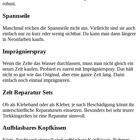
robust.
Spannseile
Manchmal reichen die Spannseile nicht aus. Vielleicht sind sie auch
einfach nur zu kurz oder wenig sichtbar. Da kann man dann längere
in Neonfarben kaufn.
Imprägnierspray
Wenn die Zelte das Wasser durchlassen, muss man nicht gleich ein
neues Zelt kaufen. Probiert es zuerst mit Imprägnierspray. Das hält
nicht so gut wie das Original, aber eine ganze Zeit lang. Dann
einfach noch einmal imprägnieren.
Zelt Reparatur Sets
Ob als Klebeband oder als Kleber, je nach Beschädigung könnt ihr
unterschiedliche Reparatursets einsetzen. Besonders bei sehr teurer
Trekkingzelten ist eine Reparatur sinnvoll.
Aufblasbares Kopfkissen
Klein, lleicht und sinnvoll sind aufblasbare Kopfkissen. Nehmen