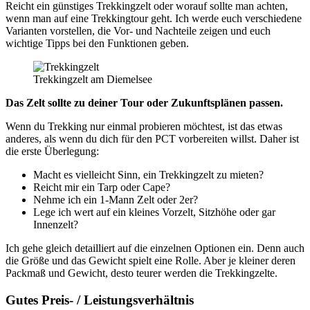
Reicht ein günstiges Trekkingzelt oder worauf sollte man achten,
wenn man auf eine Trekkingtour geht. Ich werde euch verschiedene
Varianten vorstellen, die Vor- und Nachteile zeigen und euch
wichtige Tipps bei den Funktionen geben.
Trekkingzelt am Diemelsee
Das Zelt sollte zu deiner Tour oder Zukunftsplänen passen.
Wenn du Trekking nur einmal probieren möchtest, ist das etwas
anderes, als wenn du dich für den PCT vorbereiten willst. Daher ist
die erste Überlegung:
Macht es vielleicht Sinn, ein Trekkingzelt zu mieten?
Reicht mir ein Tarp oder Cape?
Nehme ich ein 1-Mann Zelt oder 2er?
Lege ich wert auf ein kleines Vorzelt, Sitzhöhe oder gar
Innenzelt?
Ich gehe gleich detailliert auf die einzelnen Optionen ein. Denn auch
die Größe und das Gewicht spielt eine Rolle. Aber je kleiner deren
Packmaß und Gewicht, desto teurer werden die Trekkingzelte.
Gutes Preis- / Leistungsverhältnis