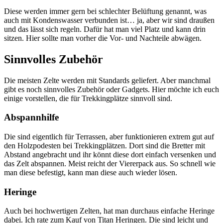
Diese werden immer gern bei schlechter Belüftung genannt, was
auch mit Kondenswasser verbunden ist… ja, aber wir sind draußen
und das lässt sich regeln. Dafür hat man viel Platz und kann drin
sitzen. Hier sollte man vorher die Vor- und Nachteile abwägen.
Sinnvolles Zubehör
Die meisten Zelte werden mit Standards geliefert. Aber manchmal
gibt es noch sinnvolles Zubehör oder Gadgets. Hier möchte ich euch
einige vorstellen, die für Trekkingplätze sinnvoll sind.
Abspannhilfe
Die sind eigentlich für Terrassen, aber funktionieren extrem gut auf
den Holzpodesten bei Trekkingplätzen. Dort sind die Bretter mit
Abstand angebracht und ihr könnt diese dort einfach versenken und
das Zelt abspannen. Meist reicht der Viererpack aus. So schnell wie
man diese befestigt, kann man diese auch wieder lösen.
Heringe
Auch bei hochwertigen Zelten, hat man durchaus einfache Heringe
dabei. Ich rate zum Kauf von Titan Heringen. Die sind leicht und