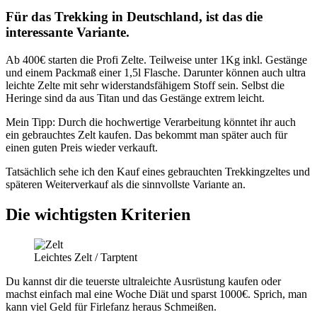
Für das Trekking in Deutschland, ist das die
interessante Variante.
Ab 400€ starten die Profi Zelte. Teilweise unter 1Kg inkl. Gestänge
und einem Packmaß einer 1,5l Flasche. Darunter können auch ultra
leichte Zelte mit sehr widerstandsfähigem Stoff sein. Selbst die
Heringe sind da aus Titan und das Gestänge extrem leicht.
Mein Tipp: Durch die hochwertige Verarbeitung könntet ihr auch
ein gebrauchtes Zelt kaufen. Das bekommt man später auch für
einen guten Preis wieder verkauft.
Tatsächlich sehe ich den Kauf eines gebrauchten Trekkingzeltes und
späteren Weiterverkauf als die sinnvollste Variante an.
Die wichtigsten Kriterien
Leichtes Zelt / Tarptent
Du kannst dir die teuerste ultraleichte Ausrüstung kaufen oder
machst einfach mal eine Woche Diät und sparst 1000€. Sprich, man
kann viel Geld für Firlefanz heraus Schmeißen.