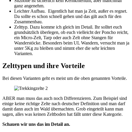
Sitzhöhe ist sicherlich kein Kernkriterium, aber manchmal
ganz angenehm.
Leichter Aufbau. Eigentlich hat man ja Zeit, außer es regnet.
Da sollte es schon schnell gehen und das gilt auch für den
Zusammenbau.
Zelttyp. Dazu komme ich gleich im Detail. Ihr solltet euch
grundsätzlich überlegen, ob euch vielleicht der Poncho reicht,
ein Micro-Zelt, Tarp oder auch Zelt ohne Stangen für
Wanderstöcke. Besonders beim UL Wandern, versucht man ja
unter 5Kg zu bleiben und nimmt eher die sehr leichten
Varianten.
Zelttypen und ihre Vorteile
Bei diesen Varianten geht es meist um die oben genannten Vorteile.
ABER man muss das auch noch Differenzieren. Zum Beispiel sind
einige keine richtige Zelte nach deutscher Definition und man darf
damit dann auch im Wald übernachten. Grob eingeteilt kann man
sagen, alles was keinen Zeltboden hat fällt unter diese Kategorie.
Schauen wir uns das im Detail an.