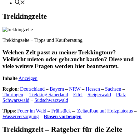
Trekkingzelte
Trekkingzelte – Tipps und Kaufberatung
Welchen Zelt passt zu meiner Trekkingtour?
Vielleicht mieten oder gebraucht kaufen? Diese und
viele weitere Fragen werden hier beantwortet.
Inhalte
Anzeigen
Region
:
Deutschland
–
Bayern
–
NRW
–
Hessen
–
Sachsen
–
Thüringen
–
Trekking Sauerland
–
Eifel
–
Steigerwald
–
Pfalz
–
Schwarzwald
–
Südschwarzwald
Tipps
:
Feuer im Wald
–
Frühstück
–
Zeltaufbau auf Holzplateaus
–
Wasserversorgung
–
Blasen vorbeugen
Trekkingzelt – Ratgeber für die Zelte