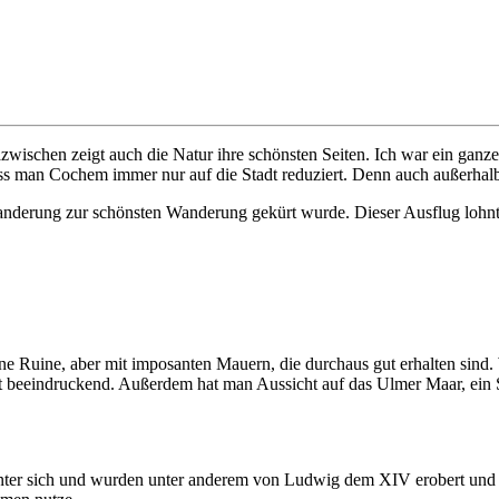
wischen zeigt auch die Natur ihre schönsten Seiten. Ich war ein gan
ass man Cochem immer nur auf die Stadt reduziert. Denn auch außerhalb
 Wanderung zur schönsten Wanderung gekürt wurde. Dieser Ausflug lohnt
ine Ruine, aber mit imposanten Mauern, die durchaus gut erhalten sind. W
mt beeindruckend. Außerdem hat man Aussicht auf das Ulmer Maar, ein 
nter sich und wurden unter anderem von Ludwig dem XIV erobert und w