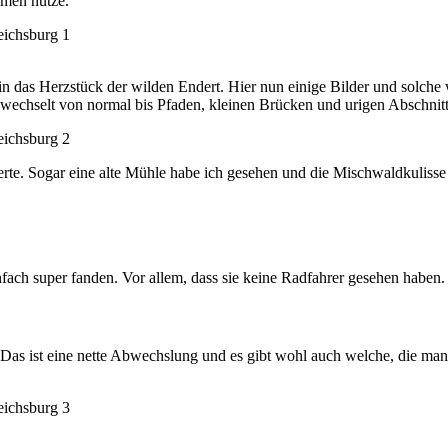
lmen nutze.
gt in das Herzstück der wilden Endert. Hier nun einige Bilder und sol
wechselt von normal bis Pfaden, kleinen Brücken und urigen Abschnit
herte. Sogar eine alte Mühle habe ich gesehen und die Mischwaldkulisse
ach super fanden. Vor allem, dass sie keine Radfahrer gesehen haben. 
. Das ist eine nette Abwechslung und es gibt wohl auch welche, die m