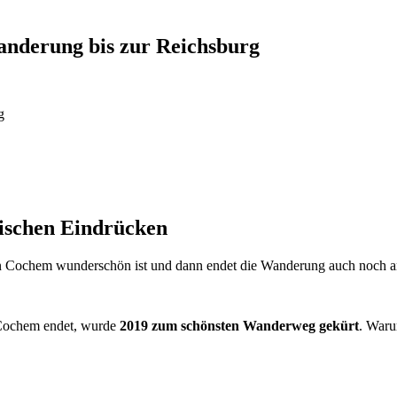
anderung bis zur Reichsburg
g
ischen Eindrücken
n Cochem wunderschön ist und dann endet die Wanderung auch noch an
 Cochem endet, wurde
2019 zum schönsten Wanderweg gekürt
. Waru