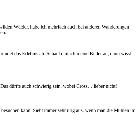
che wilden Wälder, habe ich mehrfach auch bei anderen Wanderungen
ten.
 rundet das Erlebnis ab. Schaut einfach meine Bilder an, dann wisst
Das dürfte auch schwierig sein, wobei Cross… lieber nicht!
an besuchen kann. Sieht immer sehr urig aus, wenn man die Mühlen im