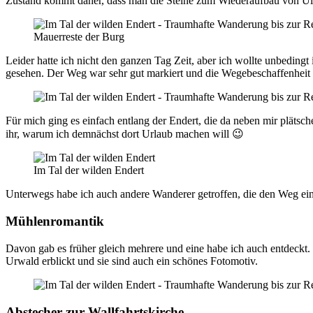
Zustand kommt daher, dass man die Steine zum Wiederaufbau von U
Mauerreste der Burg
Leider hatte ich nicht den ganzen Tag Zeit, aber ich wollte unbedin
gesehen. Der Weg war sehr gut markiert und die Wegebeschaffenheit 
Für mich ging es einfach entlang der Endert, die da neben mir plätsc
ihr, warum ich demnächst dort Urlaub machen will 😉
Im Tal der wilden Endert
Unterwegs habe ich auch andere Wanderer getroffen, die den Weg einf
Mühlenromantik
Davon gab es früher gleich mehrere und eine habe ich auch entdeckt
Urwald erblickt und sie sind auch ein schönes Fotomotiv.
Abstecher zur Wallfahrtskirche