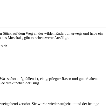
zen Stück auf dem Weg an der wilden Endert unterwegs und habe ein
 des Moseltals, gibt es sehenswerte Ausflüge.
 sich!
as sofort aufgefallen ist, ein gepflegter Rasen und gut erhaltene
See direkt neben der Burg.
eitgehend zerstört. Sie wurde wieder aufgebaut und der heutige