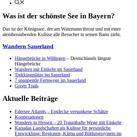
Was ist der schönste See in Bayern?
Das ist der Königssee, der am Watzmann thront und mit einer
atemberaubenden Kulisse alle Besucher in seinen Bann zieht.
Wandern Sauerland
Hängebrücke in Willingen
– Deutschlands längste
Hängebrücke
Wandern mit Einkehr im Sauerland
Trekkingplätze im Sauerland
7 spannende Fernwege im Sauerland
Green Trails
Aktuelle Beiträge
Edersee Atlantis – Entdecke versunkene Schätze
Kooperationen
Wandern in Hessen – 20 Traumhafte Wege mit Einkehr
Kanadas Landschaften als Kulisse für persönliche
Entwicklung: Regionen, Klima und Bildungssystem im