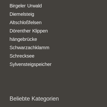
Birgeler Urwald
Diemelsteig
Altschloßfelsen
Dörenther Klippen
hängebrücke
Schwarzachklamm
Schrecksee
Sylvensteigspeicher
Beliebte Kategorien