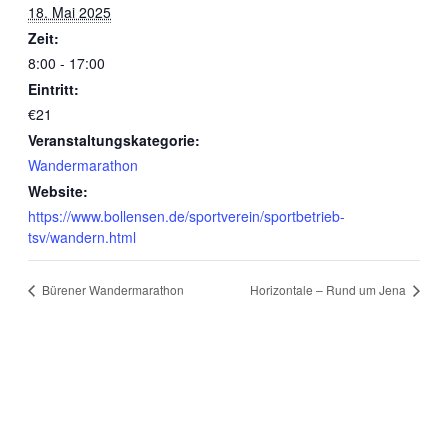
18. Mai 2025
Zeit:
8:00 - 17:00
Eintritt:
€21
Veranstaltungskategorie:
Wandermarathon
Website:
https://www.bollensen.de/sportverein/sportbetrieb-
tsv/wandern.html
Bürener Wandermarathon
Horizontale – Rund um Jena