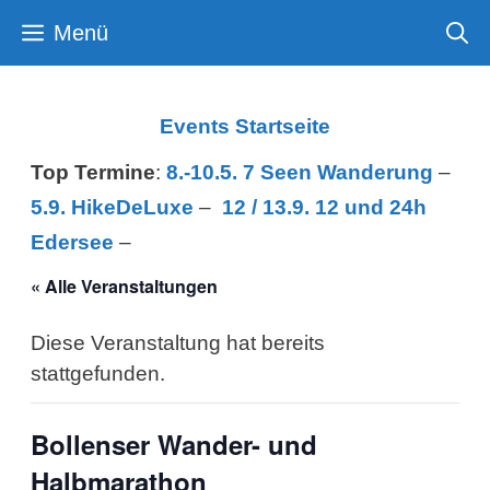
Zum
Menü
Inhalt
springen
Events Startseite
Top Termine
:
8.-10.5. 7 Seen Wanderung
–
5.9. HikeDeLuxe
–
12 /
13.9. 12 und 24h
Edersee
–
« Alle Veranstaltungen
Diese Veranstaltung hat bereits
stattgefunden.
Bollenser Wander- und
Halbmarathon