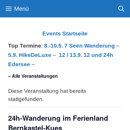
Zum
Menü
Inhalt
springen
Events Startseite
Top Termine
:
8.-10.5. 7 Seen Wanderung
–
5.9. HikeDeLuxe
–
12 /
13.9. 12 und 24h
Edersee
–
« Alle Veranstaltungen
Diese Veranstaltung hat bereits
stattgefunden.
24h-Wanderung im Ferienland
Bernkastel-Kues