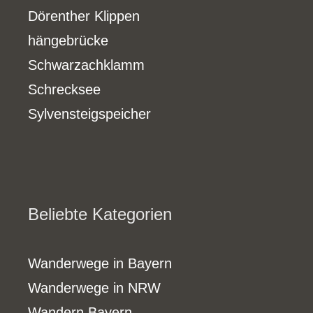
Dörenther Klippen
hängebrücke
Schwarzachklamm
Schrecksee
Sylvensteigspeicher
Beliebte Kategorien
Wanderwege in Bayern
Wanderwege in NRW
Wandern Bayern