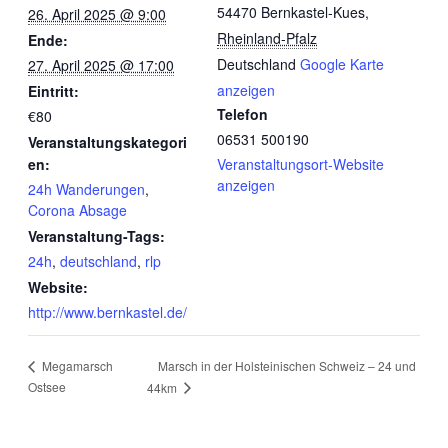
54470 Bernkastel-Kues
,
26. April 2025 @ 9:00
Rheinland-Pfalz
Ende:
Deutschland
Google Karte
27. April 2025 @ 17:00
anzeigen
Eintritt:
Telefon
€80
06531 500190
Veranstaltungskategori
en:
Veranstaltungsort-Website
anzeigen
24h Wanderungen
,
Corona Absage
Veranstaltung-Tags:
24h
,
deutschland
,
rlp
Website:
http://www.bernkastel.de/
Marsch in der Holsteinischen Schweiz – 24 und
Megamarsch
Ostsee
44km