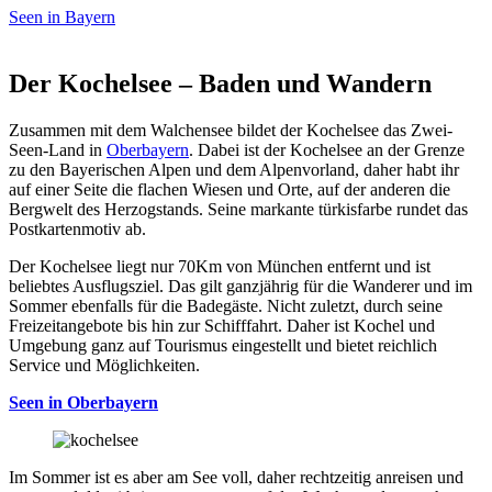
Seen in Bayern
Der Kochelsee – Baden und Wandern
Zusammen mit dem Walchensee bildet der Kochelsee das Zwei-
Seen-Land in
Oberbayern
. Dabei ist der Kochelsee an der Grenze
zu den Bayerischen Alpen und dem Alpenvorland, daher habt ihr
auf einer Seite die flachen Wiesen und Orte, auf der anderen die
Bergwelt des Herzogstands. Seine markante türkisfarbe rundet das
Postkartenmotiv ab.
Der Kochelsee liegt nur 70Km von München entfernt und ist
beliebtes Ausflugsziel. Das gilt ganzjährig für die Wanderer und im
Sommer ebenfalls für die Badegäste. Nicht zuletzt, durch seine
Freizeitangebote bis hin zur Schifffahrt. Daher ist Kochel und
Umgebung ganz auf Tourismus eingestellt und bietet reichlich
Service und Möglichkeiten.
Seen in Oberbayern
Im Sommer ist es aber am See voll, daher rechtzeitig anreisen und