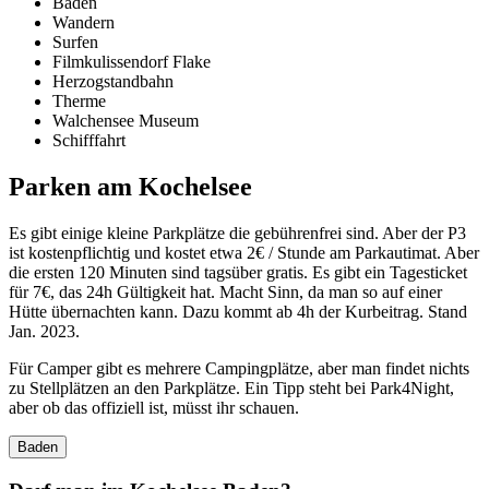
Baden
Wandern
Surfen
Filmkulissendorf Flake
Herzogstandbahn
Therme
Walchensee Museum
Schifffahrt
Parken am Kochelsee
Es gibt einige kleine Parkplätze die gebührenfrei sind. Aber der P3
ist kostenpflichtig und kostet etwa 2€ / Stunde am Parkautimat. Aber
die ersten 120 Minuten sind tagsüber gratis. Es gibt ein Tagesticket
für 7€, das 24h Gültigkeit hat. Macht Sinn, da man so auf einer
Hütte übernachten kann. Dazu kommt ab 4h der Kurbeitrag. Stand
Jan. 2023.
Für Camper gibt es mehrere Campingplätze, aber man findet nichts
zu Stellplätzen an den Parkplätze. Ein Tipp steht bei Park4Night,
aber ob das offiziell ist, müsst ihr schauen.
Baden