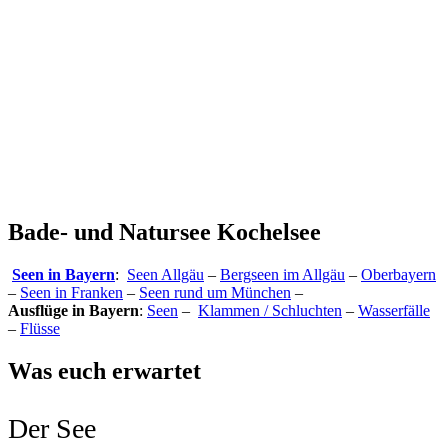
Bade- und Natursee Kochelsee
Seen in Bayern
:
Seen Allgäu
–
Bergseen im Allgäu
–
Oberbayern
–
Seen in Franken
–
Seen rund um München
–
Ausflüge in Bayern
:
Seen
–
Klammen / Schluchten
–
Wasserfälle
–
Flüsse
Was euch erwartet
Der See