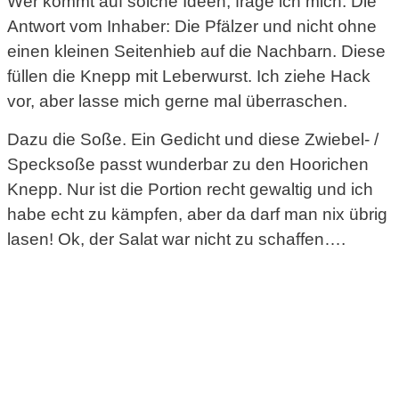
Wer kommt auf solche Ideen, frage ich mich. Die
Antwort vom Inhaber: Die Pfälzer und nicht ohne
einen kleinen Seitenhieb auf die Nachbarn. Diese
füllen die Knepp mit Leberwurst. Ich ziehe Hack
vor, aber lasse mich gerne mal überraschen.
Dazu die Soße. Ein Gedicht und diese Zwiebel- /
Specksoße passt wunderbar zu den Hoorichen
Knepp. Nur ist die Portion recht gewaltig und ich
habe echt zu kämpfen, aber da darf man nix übrig
lasen! Ok, der Salat war nicht zu schaffen….