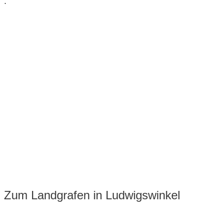
.
Unsere Bewertung:
Zum Landgrafen in Ludwigswinkel