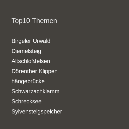
Top10 Themen
Birgeler Urwald
Diemelsteig
Altschloßfelsen
Dörenther Klippen
hängebrücke
Schwarzachklamm
Schrecksee
Sylvensteigspeicher