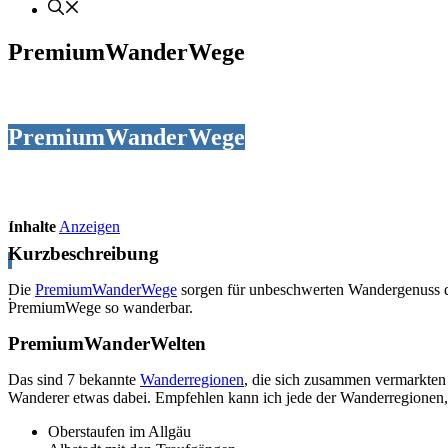
PremiumWanderWege
PremiumWanderWege
.
Inhalte
Anzeigen
Kurzbeschreibung
Die
PremiumWanderWege
sorgen für unbeschwerten Wandergenuss d
.
PremiumWege so wanderbar.
PremiumWanderWelten
Das sind 7 bekannte
Wanderregionen
, die sich zusammen vermarkten
Wanderer etwas dabei. Empfehlen kann ich jede der Wanderregionen, d
Oberstaufen im Allgäu