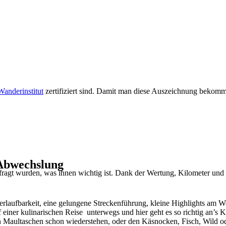
Wanderinstitut
zertifiziert sind. Damit man diese Auszeichnung bekommt
Abwechslung
ragt wurden, was ihnen wichtig ist. Dank der Wertung, Kilometer und
laufbarkeit, eine gelungene Streckenführung, kleine Highlights am We
einer kulinarischen Reise unterwegs und hier geht es so richtig an’
Maultaschen schon wiederstehen, oder den Käsnocken, Fisch, Wild od