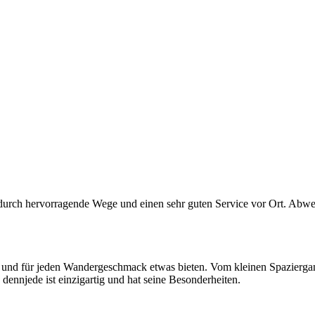
urch hervorragende Wege und einen sehr guten Service vor Ort. Abwe
 und für jeden Wandergeschmack etwas bieten. Vom kleinen Spaziergang 
ennjede ist einzigartig und hat seine Besonderheiten.