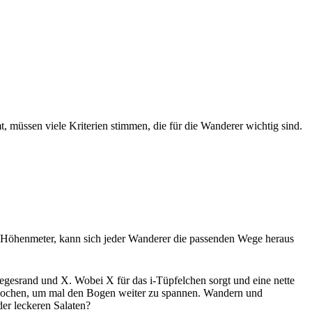
, müssen viele Kriterien stimmen, die für die Wanderer wichtig sind.
 Höhenmeter, kann sich jeder Wanderer die passenden Wege heraus
gesrand und X. Wobei X für das i-Tüpfelchen sorgt und eine nette
s Kochen, um mal den Bogen weiter zu spannen. Wandern und
er leckeren Salaten?