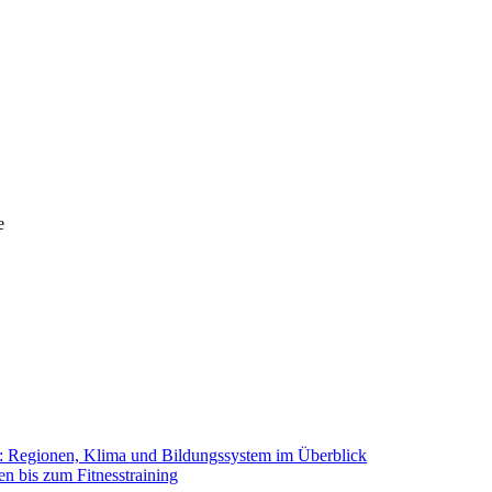
e
g: Regionen, Klima und Bildungssystem im Überblick
 bis zum Fitnesstraining