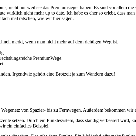
is, nicht nur weil sie das Premiumsiegel haben. Es sind vor allem di
e wirklich nicht mehr up to date. Ich habe es eher so erlebt, dass man
fach mal ratschen, wie wir hier sagen.
chnell merkt, wenn man nicht mehr auf dem richtigen Weg ist.
ig
 abwechslungsreiche PremiumWege.
et.
den. Irgendwie gehört eine Brotzeit ja zum Wandern dazu!
es Wegenetz von Spazier- bis zu Fernwegen. Außerdem bekommen wir all
nte setzen. Durch ein Punktesystem, dass ständig verbessert wird, ka
r ein einfaches Beispiel.