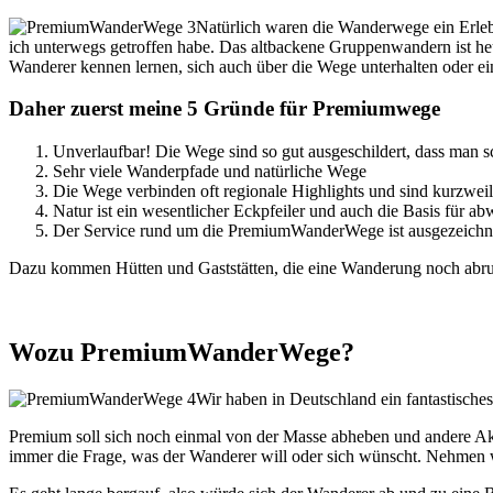
Natürlich waren die Wanderwege ein Erlebn
ich unterwegs getroffen habe. Das altbackene Gruppenwandern ist heut
Wanderer kennen lernen, sich auch über die Wege unterhalten oder ein
Daher zuerst meine 5 Gründe für Premiumwege
Unverlaufbar! Die Wege sind so gut ausgeschildert, dass man s
Sehr viele Wanderpfade und natürliche Wege
Die Wege verbinden oft regionale Highlights und sind kurzweil
Natur ist ein wesentlicher Eckpfeiler und auch die Basis für
Der Service rund um die PremiumWanderWege ist ausgezeichn
Dazu kommen Hütten und Gaststätten, die eine Wanderung noch abrun
Wozu PremiumWanderWege?
Wir haben in Deutschland ein fantastisch
Premium soll sich noch einmal von der Masse abheben und andere Akze
immer die Frage, was der Wanderer will oder sich wünscht. Nehmen wi