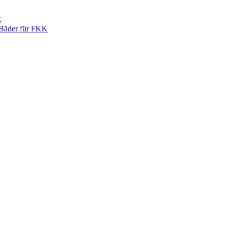
K
 Bäder für FKK