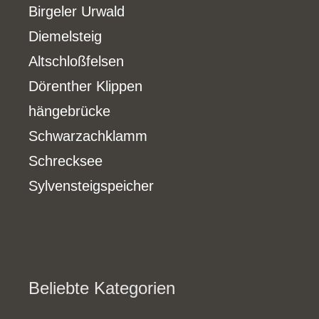
Birgeler Urwald
Diemelsteig
Altschloßfelsen
Dörenther Klippen
hängebrücke
Schwarzachklamm
Schrecksee
Sylvensteigspeicher
Beliebte Kategorien