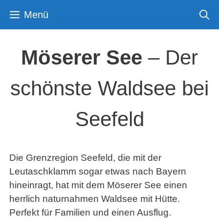
Zum
Menü
Inhalt
springen
Möserer See
– Der
schönste Waldsee bei
Seefeld
Die Grenzregion Seefeld, die mit der
Leutaschklamm sogar etwas nach Bayern
hineinragt, hat mit dem Möserer See einen
herrlich naturnahmen Waldsee mit Hütte.
Perfekt für Familien und einen Ausflug.