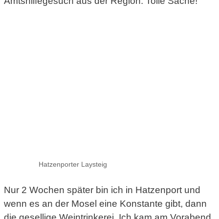
Amtshilfegesuch aus der Region. Tolle Sache!
Hatzenporter Laysteig
Nur 2 Wochen später bin ich in Hatzenport und
wenn es an der Mosel eine Konstante gibt, dann
die gesellige Weintrinkerei. Ich kam am Vorabend