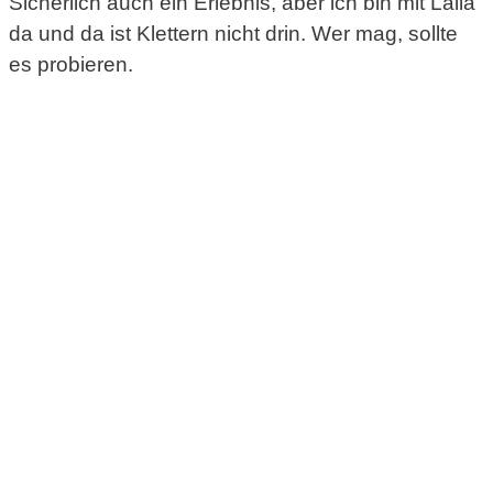
Sicherlich auch ein Erlebnis, aber ich bin mit Laila
da und da ist Klettern nicht drin. Wer mag, sollte
es probieren.