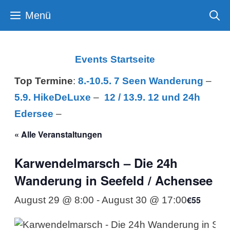
Zum
Menü
Inhalt
springen
Events Startseite
Top Termine
:
8.-10.5. 7 Seen Wanderung
–
5.9. HikeDeLuxe
–
12 /
13.9. 12 und 24h
Edersee
–
« Alle Veranstaltungen
Karwendelmarsch – Die 24h
Wanderung in Seefeld / Achensee
€55
August 29 @ 8:00
-
August 30 @ 17:00