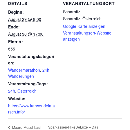
DETAILS
VERANSTALTUNGSORT
Scharnitz
Beginn:
Scharnitz
,
Österreich
August 29 @ 8:00
Google Karte anzeigen
Ende:
Veranstaltungsort-Website
August 30 @ 17:00
anzeigen
Eintritt:
€55
Veranstaltungskategori
en:
Wandermarathon
,
24h
Wanderungen
Veranstaltung-Tags:
24h
,
Osterreich
Website:
https://www.karwendelma
rsch.info/
Sparkassen-HikeDeLuxe – Das
Maare-Mosel-Lauf –