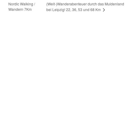
Nordic Walking /
(Weit-)Wanderabenteuer durch das Muldenland
Wandern 7Km
bei Leipzig! 22, 36, 53 und 68 Km