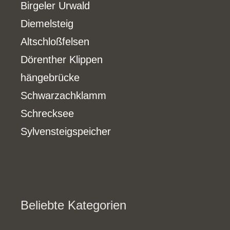
Birgeler Urwald
Diemelsteig
Altschloßfelsen
Dörenther Klippen
hängebrücke
Schwarzachklamm
Schrecksee
Sylvensteigspeicher
Beliebte Kategorien