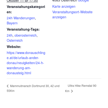
4083
Österreich
Google
Oktober 11 @ 17:00
Karte anzeigen
Veranstaltungskategori
en:
Veranstaltungsort-Website
anzeigen
24h Wanderungen
,
Bayern
Veranstaltung-Tags:
24h
,
oberosterreich
,
Osterreich
Website:
https://www.donauschling
e.at/de/urlaub-ander-
donau/neuigkeiten/24-h-
wanderung-am-
donausteig.html
Ultra Hike Remstal 90
Mammutmarsch Dortmund 30, 42 und
55Km
Km