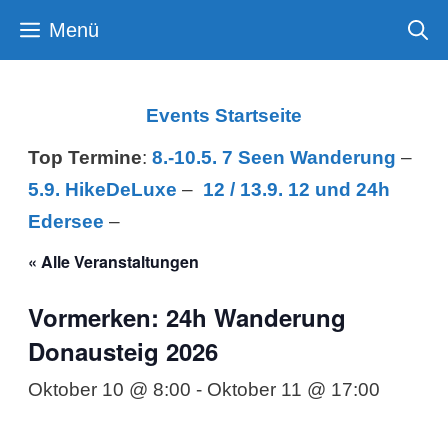
Zum
Menü
Inhalt
springen
Events Startseite
Top Termine
:
8.-10.5. 7 Seen Wanderung
–
5.9. HikeDeLuxe
–
12 /
13.9. 12 und 24h
Edersee
–
« Alle Veranstaltungen
Vormerken: 24h Wanderung
Donausteig 2026
Oktober 10 @ 8:00
-
Oktober 11 @ 17:00