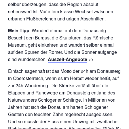
selber überzeugen, dass die Region absolut
sehenswert ist. Vor allem krasse Wechsel zwischen
urbanen Flußbereichen und urigen Abschnitten.
Mein Tipp
: Wandert einmal auf dem Donausteig.
Besucht den Burgus, die Skulpturen, das Römische
Museum, geht einkehren und wandert selber einmal
auf den Spuren der Römer. Und die Sonnenaufgänge
sind wunderschön!
Auszeit-Angebote
>>
Einfach sagenhaft ist das Motto der 24h am Donausteig
in Oberösterreich, wenn es im Herbst wieder heißt, auf
zur 24h Wanderung. Die Strecke verläuft über die
Etappen und Rundwege am Donausteig entlang des
Naturwunders Schlögener Schlinge. In Millionen von
Jahren hat sich die Donau am harten Schlögener
Gestein den feuchten Zahn regelrecht ausgebissen.
Und so musste der Fluss einen Umweg mit zweifacher
Richtungsänderung nehmen. Ein sagenhaftes Glück für