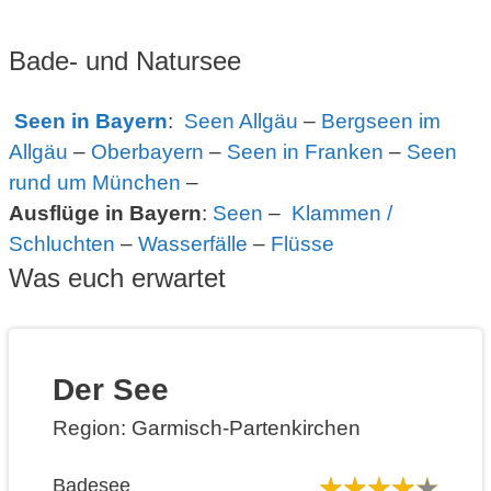
Bade- und Natursee
Seen in Bayern
:
Seen Allgäu
–
Bergseen im
Allgäu
–
Oberbayern
–
Seen in Franken
–
Seen
rund um München
–
Ausflüge in Bayern
:
Seen
–
Klammen /
Schluchten
–
Wasserfälle
–
Flüsse
Was euch erwartet
Der See
Region: Garmisch-Partenkirchen
Badesee