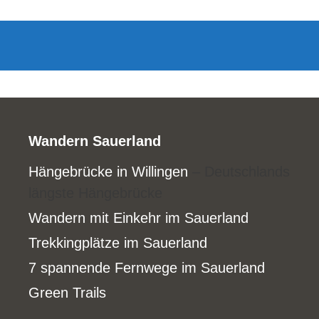
Wandern Sauerland
Hängebrücke in Willingen
– Deutschlands
längste Hängebrücke
Wandern mit Einkehr im Sauerland
Trekkingplätze im Sauerland
7 spannende Fernwege im Sauerland
Green Trails