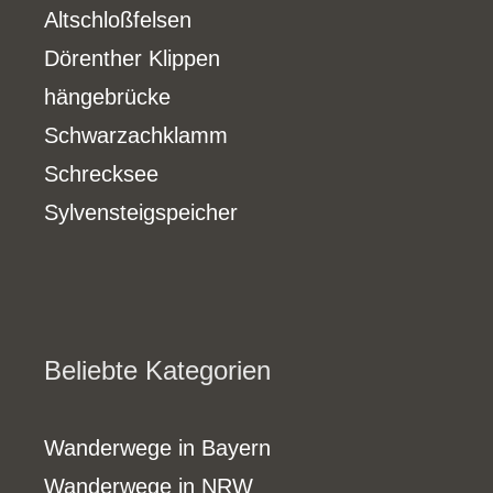
Altschloßfelsen
Dörenther Klippen
hängebrücke
Schwarzachklamm
Schrecksee
Sylvensteigspeicher
Beliebte Kategorien
Wanderwege in Bayern
Wanderwege in NRW