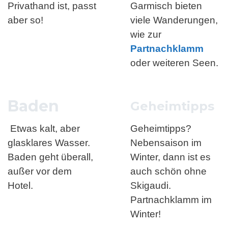
Privathand ist, passt
Garmisch bieten
aber so!
viele Wanderungen,
wie zur
Partnachklamm
oder weiteren Seen.
Baden
Geheimtipps
Etwas kalt, aber
Geheimtipps?
glasklares Wasser.
Nebensaison im
Baden geht überall,
Winter, dann ist es
außer vor dem
auch schön ohne
Hotel.
Skigaudi.
Partnachklamm im
Winter!