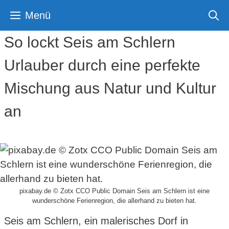
Zum
Menü
Inhalt
springen
So lockt Seis am Schlern
Urlauber durch eine perfekte
Mischung aus Natur und Kultur
an
pixabay.de © Zotx CCO Public Domain Seis am Schlern ist eine
wunderschöne Ferienregion, die allerhand zu bieten hat.
Seis am Schlern, ein malerisches Dorf in