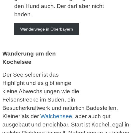
den Hund auch. Der darf aber nicht
baden.
Wanderwege in Oberbayern
Wanderung um den
Kochelsee
Der See selber ist das
Highlight und es gibt einige
kleine Abwechslungen wie die
Felsenstrecke im Süden, ein
Besucherkraftwerk und natürlich Badestellen.
Kleiner als der
Walchensee
, aber auch gut
ausgebaut und erreichbar. Start ist Kochel, egal in
welche Richtung ihr wollt. Nehmt genug zu trinken