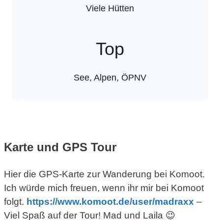
Viele Hütten
Top
See, Alpen, ÖPNV
Karte und GPS Tour
Hier die GPS-Karte zur Wanderung bei Komoot.
Ich würde mich freuen, wenn ihr mir bei Komoot
folgt.
https://www.komoot.de/
user
/madraxx
–
Viel Spaß auf der Tour! Mad und Laila 😉