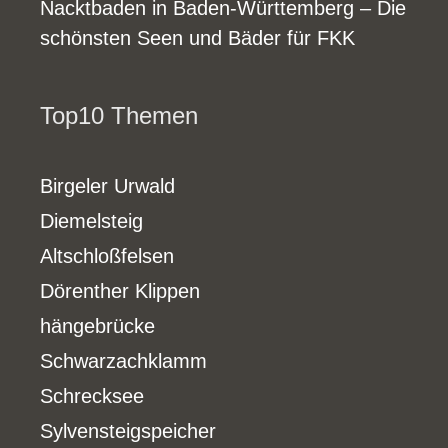
Nacktbaden in Baden-Württemberg – Die
schönsten Seen und Bäder für FKK
Top10 Themen
Birgeler Urwald
Diemelsteig
Altschloßfelsen
Dörenther Klippen
hängebrücke
Schwarzachklamm
Schrecksee
Sylvensteigspeicher