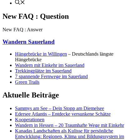
New FAQ : Question
New FAQ : Answer
Wandern Sauerland
Hängebrücke in Willingen
– Deutschlands längste
Hängebrücke
Wandern mit Einkehr im Sauerland
Trekkingplätze im Sauerland
7 spannende Fernwege im Sauerland
Green Trails
Aktuelle Beiträge
Sammys am See – Dein Stopp am Diemelsee
Edersee Atlantis – Entdecke versunkene Schätze
Kooperationen
Wandern in Hessen – 20 Traumhafte Wege mit Einkehr
Kanadas Landschaften als Kulisse für persönliche
Entwicklung: Regionen, Klima und Bildungssystem im