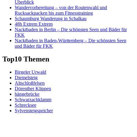
Überblick
Wandervorbereitung – von der Routenwahl und
Rucksackpacken bis zum Fitnesstraining
Schaumburg Wanderung in Schalkau
48h Extrem Extrem
Nacktbaden in Berlin – Die schönsten Seen und Bäder für
FKK
Nacktbaden in Baden-Württemberg – Die schönsten Seen
und Bäder für FKK
Top10 Themen
Birgeler Urwald
Diemelsteig
Altschloßfelsen
Dörenther Klippen
hängebrücke
Schwarzachklamm
Schrecksee
Sylvensteigspeicher