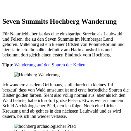
Seven Summits Hochberg Wanderung
Für Naturliebhaber ist das eine einzigartige Strecke als Laubwald
und Felsen, die zu den Seven Summits im Nürnberger Land
gehören. Mittelburg ist ein kleiner Ortsteil von Pommelsbrunn und
hier starte ich. Ihr solltet definitiv am Hartmannshof los und
bekommt dort gleich einen ersten Eindruck vom Hochberg.
Tipp
:
Wanderung auf den Spuren der
Kelten
Ich wandere aus dem Ort hinaus, laufe durch ein kleines Tal
bergauf, dass von Wald umsäumt ist und erste herbstliche Spuren die
Blätter golden färben. Sieht also völlig normal aus, aber als ich den
Wald betrete, habe ich sofort große Felsen. Etwas weiter dann ein
Schild Archäologischer Pfad, den ich folge. Noch eine Lichte
Kreuzung und ab geht es in den nächsten Laubwald und es wird
dauern, bis ich ihn wieder verlasse.