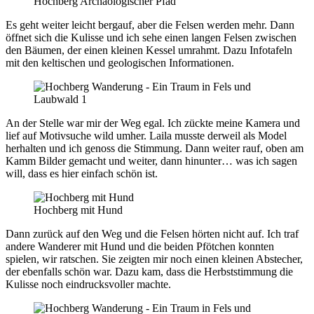
Hochberg Archäologischer Pfad
Es geht weiter leicht bergauf, aber die Felsen werden mehr. Dann
öffnet sich die Kulisse und ich sehe einen langen Felsen zwischen
den Bäumen, der einen kleinen Kessel umrahmt. Dazu Infotafeln
mit den keltischen und geologischen Informationen.
An der Stelle war mir der Weg egal. Ich zückte meine Kamera und
lief auf Motivsuche wild umher. Laila musste derweil als Model
herhalten und ich genoss die Stimmung. Dann weiter rauf, oben am
Kamm Bilder gemacht und weiter, dann hinunter… was ich sagen
will, dass es hier einfach schön ist.
Hochberg mit Hund
Dann zurück auf den Weg und die Felsen hörten nicht auf. Ich traf
andere Wanderer mit Hund und die beiden Pfötchen konnten
spielen, wir ratschen. Sie zeigten mir noch einen kleinen Abstecher,
der ebenfalls schön war. Dazu kam, dass die Herbststimmung die
Kulisse noch eindrucksvoller machte.