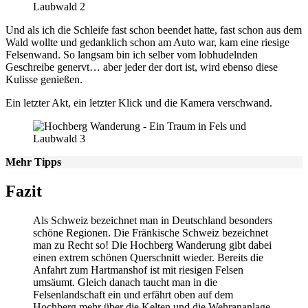
Und als ich die Schleife fast schon beendet hatte, fast schon aus dem
Wald wollte und gedanklich schon am Auto war, kam eine riesige
Felsenwand. So langsam bin ich selber vom lobhudelnden
Geschreibe genervt… aber jeder der dort ist, wird ebenso diese
Kulisse genießen.
Ein letzter Akt, ein letzter Klick und die Kamera verschwand.
Mehr Tipps
Fazit
Als Schweiz bezeichnet man in Deutschland besonders
schöne Regionen. Die Fränkische Schweiz bezeichnet
man zu Recht so! Die Hochberg Wanderung gibt dabei
einen extrem schönen Querschnitt wieder. Bereits die
Anfahrt zum Hartmanshof ist mit riesigen Felsen
umsäumt. Gleich danach taucht man in die
Felsenlandschaft ein und erfährt oben auf dem
Hochberg mehr über die Kelten und die Wehrananlage.