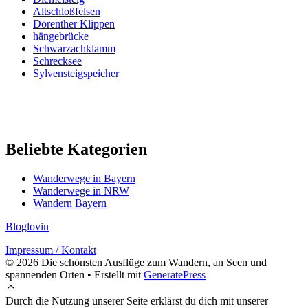
Altschloßfelsen
Dörenther Klippen
hängebrücke
Schwarzachklamm
Schrecksee
Sylvensteigspeicher
Beliebte Kategorien
Wanderwege in Bayern
Wanderwege in NRW
Wandern Bayern
Bloglovin
Impressum / Kontakt
© 2026 Die schönsten Ausflüge zum Wandern, an Seen und
spannenden Orten
• Erstellt mit
GeneratePress
Durch die Nutzung unserer Seite erklärst du dich mit unserer