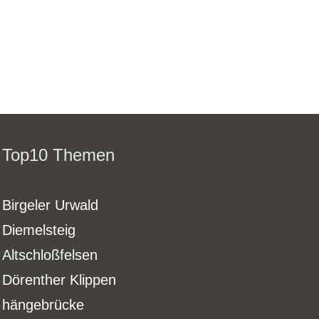
Top10 Themen
Birgeler Urwald
Diemelsteig
Altschloßfelsen
Dörenther Klippen
hängebrücke