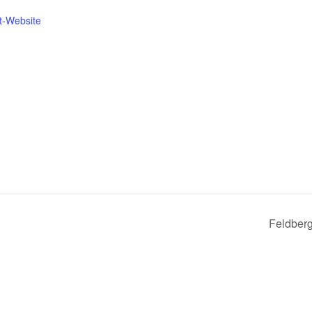
t-Website
Feldber