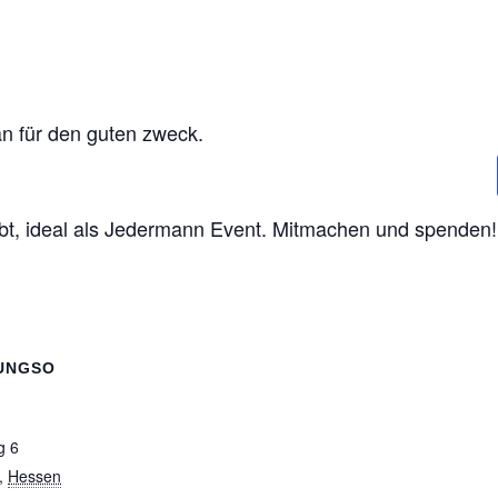
n für den guten zweck.
t, ideal als Jedermann Event. Mitmachen und spenden!
UNGSO
g 6
,
Hessen