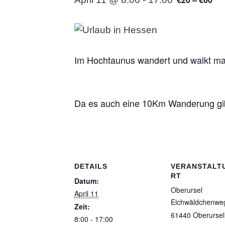
Im Hochtaunus wandert und walkt ma
Da es auch eine 10Km Wanderung gib
DETAILS
VERANSTALT
RT
Datum:
Oberursel
April 11
Eichwäldchenwe
Zeit:
61440 Oberursel
8:00 - 17:00