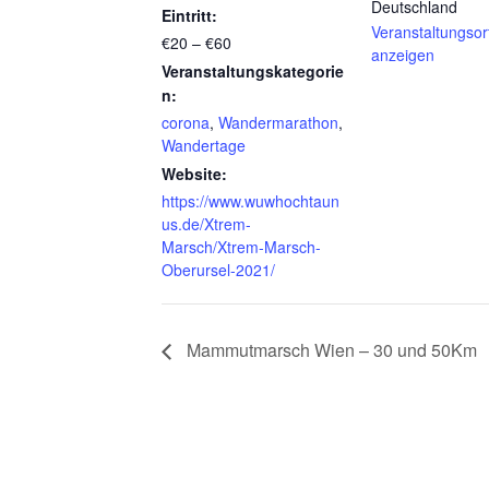
Deutschland
Eintritt:
Veranstaltungsor
€20 – €60
anzeigen
Veranstaltungskategorie
n:
corona
,
Wandermarathon
,
Wandertage
Website:
https://www.wuwhochtaun
us.de/Xtrem-
Marsch/Xtrem-Marsch-
Oberursel-2021/
Mammutmarsch Wien – 30 und 50Km