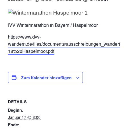
IVV Wintermarathon in Bayern / Haspelmoor.
https://www.dvv-
wandern.de/files/documents/ausschreibungen_wandertag
18%20Haspelmoor.pdf
Zum Kalender hinzufügen
DETAILS
Beginn:
Januar 17 @ 8:00
Ende: