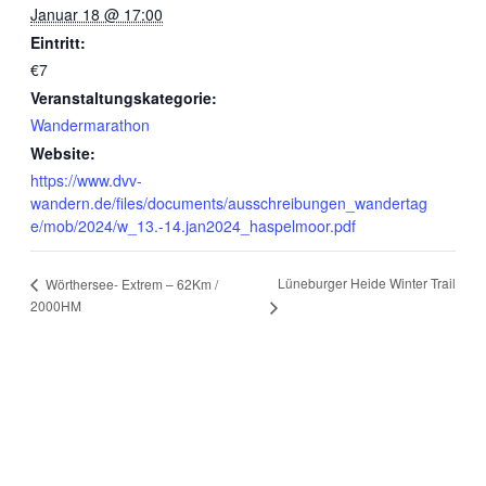
Januar 18 @ 17:00
Eintritt:
€7
Veranstaltungskategorie:
Wandermarathon
Website:
https://www.dvv-
wandern.de/files/documents/ausschreibungen_wandertag
e/mob/2024/w_13.-14.jan2024_haspelmoor.pdf
Lüneburger Heide Winter Trail
Wörthersee- Extrem – 62Km /
2000HM