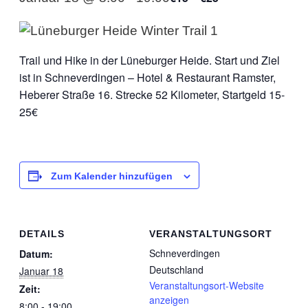
Trail und Hike in der Lüneburger Heide. Start und Ziel
ist in Schneverdingen – Hotel & Restaurant Ramster,
Heberer Straße 16. Strecke 52 Kilometer, Startgeld 15-
25€
Zum Kalender hinzufügen
DETAILS
VERANSTALTUNGSORT
Schneverdingen
Datum:
Deutschland
Januar 18
Veranstaltungsort-Website
Zeit:
anzeigen
8:00 - 19:00