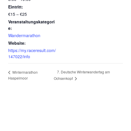
Eintritt:
€15 – €25
Veranstaltungskategori
e:
Wandermarathon
Website:
https://my.raceresult.com/
147022/info
7. Deutsche Winterwandertag am
Wintermarathon
Haspelmoor
Ochsenkopf