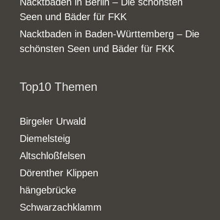
Nacktbaden in Berlin – Die schönsten
Seen und Bäder für FKK
Nacktbaden in Baden-Württemberg – Die
schönsten Seen und Bäder für FKK
Top10 Themen
Birgeler Urwald
Diemelsteig
Altschloßfelsen
Dörenther Klippen
hängebrücke
Schwarzachklamm