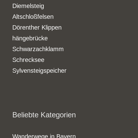
Diemelsteig
Altschloßfelsen
Dörenther Klippen
hängebrücke
Schwarzachklamm
Schrecksee
Sylvensteigspeicher
Beliebte Kategorien
Wanderwege in Bayern