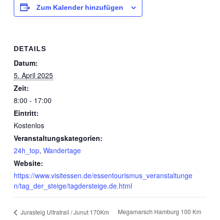
Zum Kalender hinzufügen
DETAILS
Datum:
5. April 2025
Zeit:
8:00 - 17:00
Eintritt:
Kostenlos
Veranstaltungskategorien:
24h_top
,
Wandertage
Website:
https://www.visitessen.de/essentourismus_veranstaltunge
n/tag_der_steige/tagdersteige.de.html
Megamarsch Hamburg 100 Km
Jurasteig Ultratrail / Junut 170Km