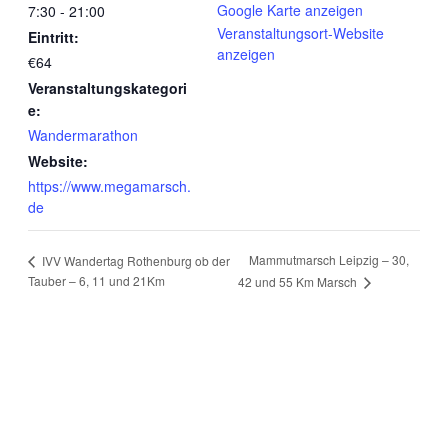
Google Karte anzeigen
7:30 - 21:00
Veranstaltungsort-Website
Eintritt:
anzeigen
€64
Veranstaltungskategori
e:
Wandermarathon
Website:
https://www.megamarsch.
de
Mammutmarsch Leipzig – 30,
IVV Wandertag Rothenburg ob der
Tauber – 6, 11 und 21Km
42 und 55 Km Marsch