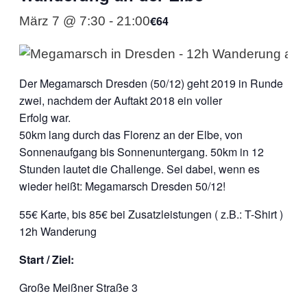
€64
März 7 @ 7:30
-
21:00
Der Megamarsch Dresden (50/12) geht 2019 in Runde
zwei, nachdem der Auftakt 2018 ein voller
Erfolg war.
50km lang durch das Florenz an der Elbe, von
Sonnenaufgang bis Sonnenuntergang. 50km in 12
Stunden lautet die Challenge. Sei dabei, wenn es
wieder heißt: Megamarsch Dresden 50/12!
55€ Karte, bis 85€ bei Zusatzleistungen ( z.B.: T-Shirt )
12h Wanderung
Start / Ziel:
Große Meißner Straße 3