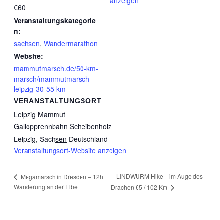
anzeigen
€60
Veranstaltungskategorie
n:
sachsen
,
Wandermarathon
Website:
mammutmarsch.de/50-km-
marsch/mammutmarsch-
leipzig-30-55-km
VERANSTALTUNGSORT
Leipzig Mammut
Gallopprennbahn Scheibenholz
Leipzig
,
Sachsen
Deutschland
Veranstaltungsort-Website anzeigen
LINDWURM Hike – im Auge des
Megamarsch in Dresden – 12h
Wanderung an der Elbe
Drachen 65 / 102 Km