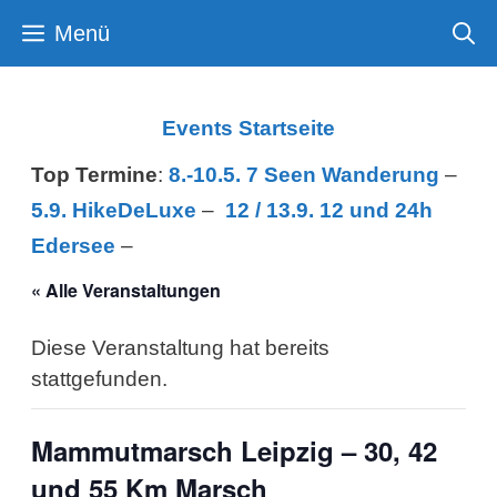
Zum
Menü
Inhalt
springen
Events Startseite
Top Termine
:
8.-10.5. 7 Seen Wanderung
–
5.9. HikeDeLuxe
–
12 /
13.9. 12 und 24h
Edersee
–
« Alle Veranstaltungen
Diese Veranstaltung hat bereits
stattgefunden.
Mammutmarsch Leipzig – 30, 42
und 55 Km Marsch