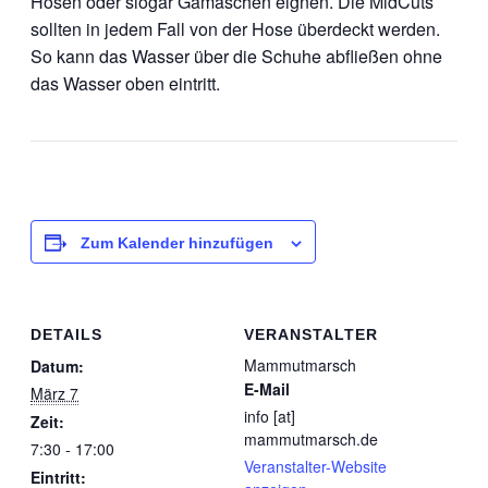
Hosen oder siogar Gamaschen eignen. Die MidCuts
sollten in jedem Fall von der Hose überdeckt werden.
So kann das Wasser über die Schuhe abfließen ohne
das Wasser oben eintritt.
Zum Kalender hinzufügen
DETAILS
VERANSTALTER
Mammutmarsch
Datum:
E-Mail
März 7
info [at]
Zeit:
mammutmarsch.de
7:30 - 17:00
Veranstalter-Website
Eintritt: