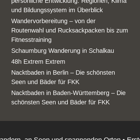
persönliche Entwicklung: Regionen, Klima
und Bildungssystem im Überblick
Wandervorbereitung – von der
Routenwahl und Rucksackpacken bis zum
Fitnesstraining
Schaumburg Wanderung in Schalkau
48h Extrem Extrem
Nacktbaden in Berlin – Die schönsten
Seen und Bäder für FKK
Nacktbaden in Baden-Württemberg – Die
schönsten Seen und Bäder für FKK
andern, an Seen und spannenden Orten
• Erst