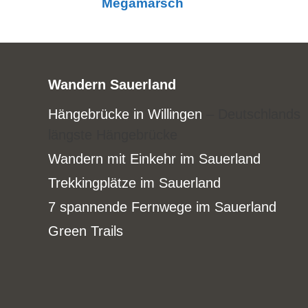
Megamarsch
Wandern Sauerland
Hängebrücke in Willingen
– Deutschlands
längste Hängebrücke
Wandern mit Einkehr im Sauerland
Trekkingplätze im Sauerland
7 spannende Fernwege im Sauerland
Green Trails