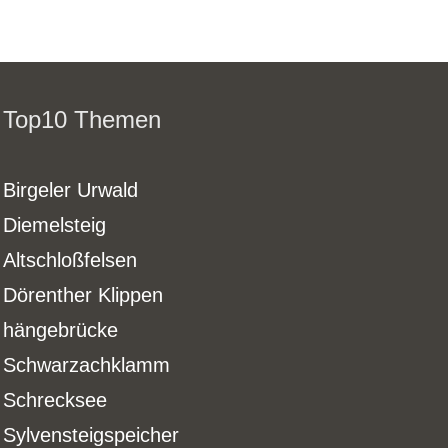
Top10 Themen
Birgeler Urwald
Diemelsteig
Altschloßfelsen
Dörenther Klippen
hängebrücke
Schwarzachklamm
Schrecksee
Sylvensteigspeicher