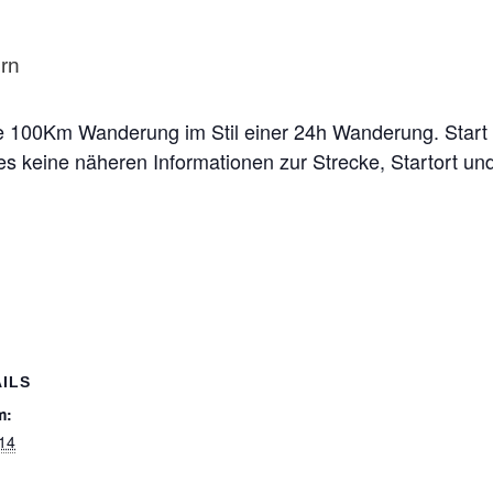
00Km Wanderung im Stil einer 24h Wanderung. Start un
s keine näheren Informationen zur Strecke, Startort un
ILS
m:
14