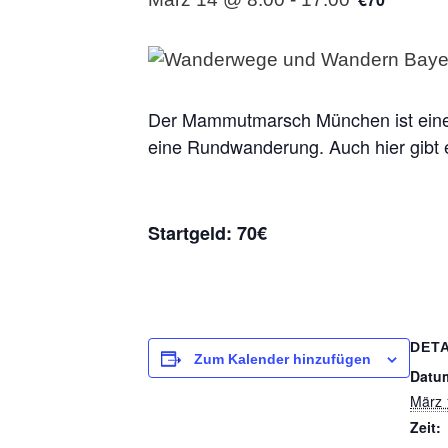
Der Mammutmarsch München ist eine 1
eine Rundwanderung. Auch hier gibt e
Startgeld: 70€
DETA
Zum Kalender hinzufügen
Datu
März 
Zeit: