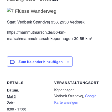
Start: Vedbæk Strandvej 356, 2950 Vedbæk
https://mammutmarsch.de/50-km-
marsch/mammutmarsch-kopenhagen-30-55-km/
Zum Kalender hinzufügen
DETAILS
VERANSTALTUNGSORT
Kopenhagen
Datum:
Vedbæk Strandvej
,
Google
Mai 2
Karte anzeigen
Zeit:
8:00 - 17:00