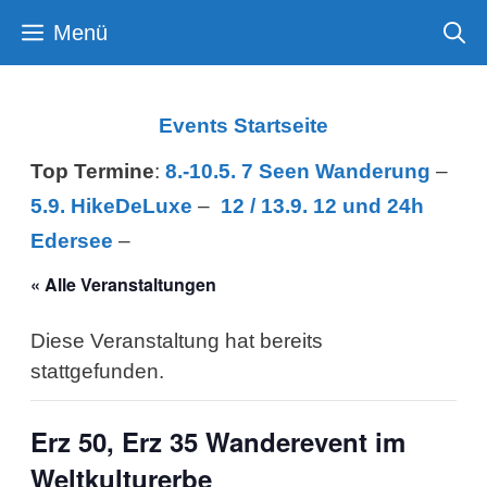
Zum
Menü
Inhalt
springen
Events Startseite
Top Termine
:
8.-10.5. 7 Seen Wanderung
–
5.9. HikeDeLuxe
–
12 /
13.9. 12 und 24h
Edersee
–
« Alle Veranstaltungen
Diese Veranstaltung hat bereits
stattgefunden.
Erz 50, Erz 35 Wanderevent im
Weltkulturerbe