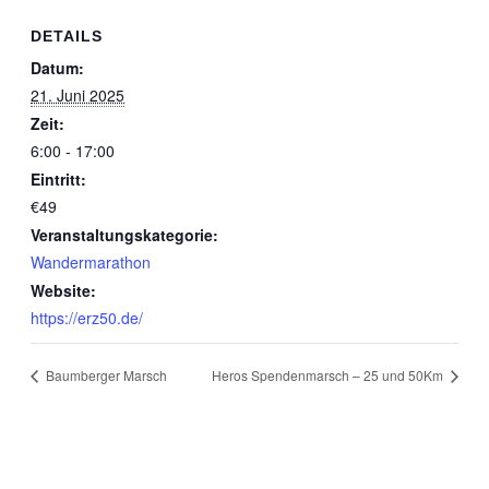
DETAILS
Datum:
21. Juni 2025
Zeit:
6:00 - 17:00
Eintritt:
€49
Veranstaltungskategorie:
Wandermarathon
Website:
https://erz50.de/
Baumberger Marsch
Heros Spendenmarsch – 25 und 50Km