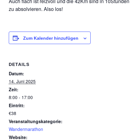
Auch flach ist reizvoll und die 42Km sind in 10Stunden
zu absolvieren. Also los!
Zum Kalender hinzufügen
DETAILS
Datum:
14. Juni 2025
Zeit:
8:00 - 17:00
Eintritt:
€38
Veranstaltungskategorie:
Wandermarathon
Website: