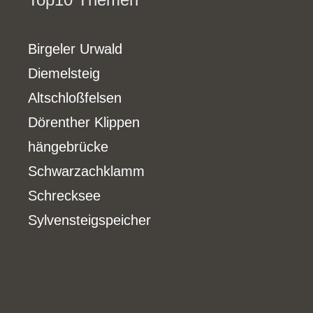
Birgeler Urwald
Diemelsteig
Altschloßfelsen
Dörenther Klippen
hängebrücke
Schwarzachklamm
Schrecksee
Sylvensteigspeicher