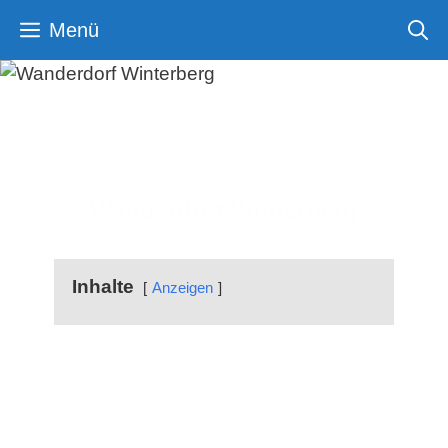
Zum
Menü
Inhalt
springen
Wanderdorf Winterberg
Inhalte
Anzeigen