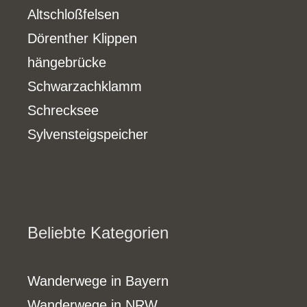
Altschloßfelsen
Dörenther Klippen
hängebrücke
Schwarzachklamm
Schrecksee
Sylvensteigspeicher
Beliebte Kategorien
Wanderwege in Bayern
Wanderwege in NRW