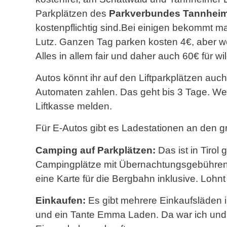
Parkplätzen des
Parkverbundes Tannheim
kostenpflichtig sind.Bei einigen bekommt m
Lutz. Ganzen Tag parken kosten 4€, aber wenn
Alles in allem fair und daher auch 60€ für wi
Autos könnt ihr auf den Liftparkplätzen au
Automaten zahlen. Das geht bis 3 Tage. Wenn
Liftkasse melden.
Für E-Autos gibt es Ladestationen an den g
Camping auf Parkplätzen:
Das ist in Tirol 
Campingplätze mit Übernachtungsgebühren a
eine Karte für die Bergbahn inklusive. Lohn
Einkaufen:
Es gibt mehrere Einkaufsläden 
und ein Tante Emma Laden. Da war ich und 