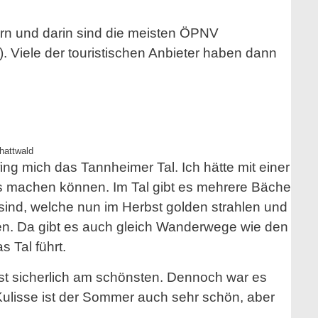
rn und darin sind die meisten ÖPNV
). Viele der touristischen Anbieter haben dann
hattwald
ng mich das Tannheimer Tal. Ich hätte mit einer
os machen können. Im Tal gibt es mehrere Bäche
nd, welche nun im Herbst golden strahlen und
en. Da gibt es auch gleich Wanderwege wie den
 Tal führt.
bst sicherlich am schönsten. Dennoch war es
 Kulisse ist der Sommer auch sehr schön, aber