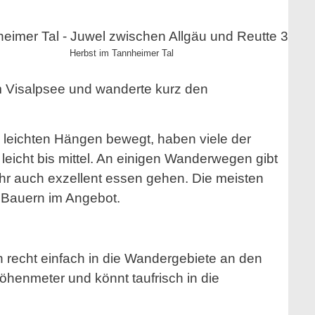
Herbst im Tannheimer Tal
 Visalpsee und wanderte kurz den
 leichten Hängen bewegt, haben viele der
eicht bis mittel. An einigen Wanderwegen gibt
 ihr auch exzellent essen gehen. Die meisten
 Bauern im Angebot.
 recht einfach in die Wandergebiete an den
öhenmeter und könnt taufrisch in die