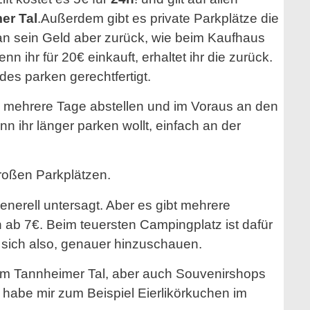
er Tal
.Außerdem gibt es private Parkplätze die
an sein Geld aber zurück, wie beim Kaufhaus
 ihr für 20€ einkauft, erhaltet ihr die zurück.
ldes parken gerechtfertigt.
ch mehrere Tage abstellen und im Voraus an den
 ihr länger parken wollt, einfach an der
roßen Parkplätzen.
generell untersagt. Aber es gibt mehrere
b 7€. Beim teuersten Campingplatz ist dafür
t sich also, genauer hinzuschauen.
im Tannheimer Tal, aber auch Souvenirshops
habe mir zum Beispiel Eierlikörkuchen im