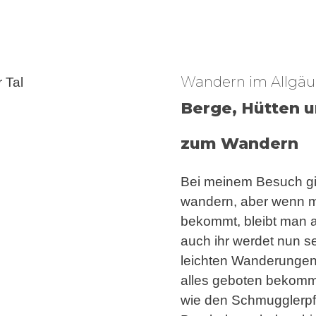
Wandern im Allgäu
Berge, Hütten u
zum Wandern
Bei meinem Besuch g
wandern, aber wenn m
bekommt, bleibt man a
auch ihr werdet nun 
leichten Wanderungen 
alles geboten bekommt
wie den Schmugglerpfa