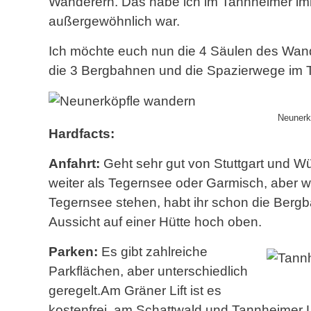
Wanderern. Das habe ich im Tannheimer imm
außergewöhnlich war.
Ich möchte euch nun die 4 Säulen des Wand
die 3 Bergbahnen und die Spazierwege im T
Neunerk
Hardfacts:
Anfahrt:
Geht sehr gut von Stuttgart und W
weiter als Tegernsee oder Garmisch, aber w
Tegernsee stehen, habt ihr schon die Bergb
Aussicht auf einer Hütte hoch oben.
Parken:
Es gibt zahlreiche
Parkflächen, aber unterschiedlich
geregelt.Am Gräner Lift ist es
kostenfrei, am Schattwald und Tannheimer Li