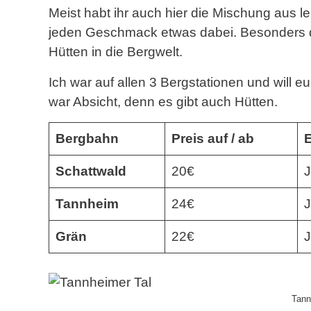
Meist habt ihr auch hier die Mischung aus l
jeden Geschmack etwas dabei. Besonders d
Hütten in die Bergwelt.
Ich war auf allen 3 Bergstationen und will
war Absicht, denn es gibt auch Hütten.
Bergbahn
Preis auf / ab
Schattwald
20€
Tannheim
24€
Grän
22€
Tann