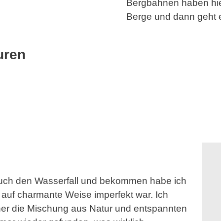
Bergbahnen haben hier
Berge und dann geht e
uren
 auch den Wasserfall und bekommen habe ich
 auf charmante Weise imperfekt war. Ich
eher die Mischung aus Natur und entspannten