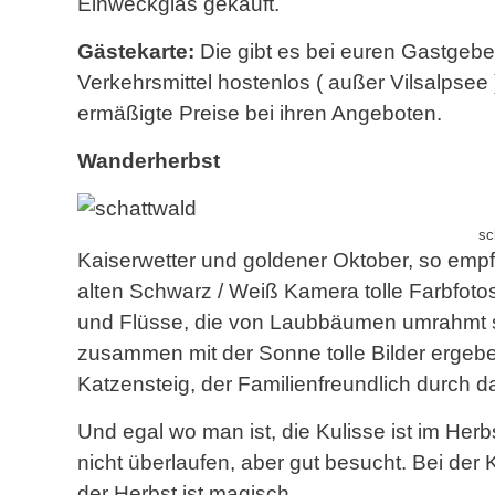
Einweckglas gekauft.
Gästekarte:
Die gibt es bei euren Gastgebe
Verkehrsmittel hostenlos ( außer Vilsalpsee 
ermäßigte Preise bei ihren Angeboten.
Wanderherbst
sc
Kaiserwetter und goldener Oktober, so empfi
alten Schwarz / Weiß Kamera tolle Farbfot
und Flüsse, die von Laubbäumen umrahmt si
zusammen mit der Sonne tolle Bilder ergeb
Katzensteig, der Familienfreundlich durch das
Und egal wo man ist, die Kulisse ist im Her
nicht überlaufen, aber gut besucht. Bei der
der Herbst ist magisch.