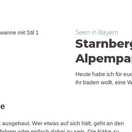
Seen in Bayern
Starnber
Alpempa
Heute habe ich für eu
ihr baden wollt, eine
ee
t ausgebaut. Wer etwas auf sich hält, geht an den
ahren oder einfach dabei zu sein. Die Nähe zu