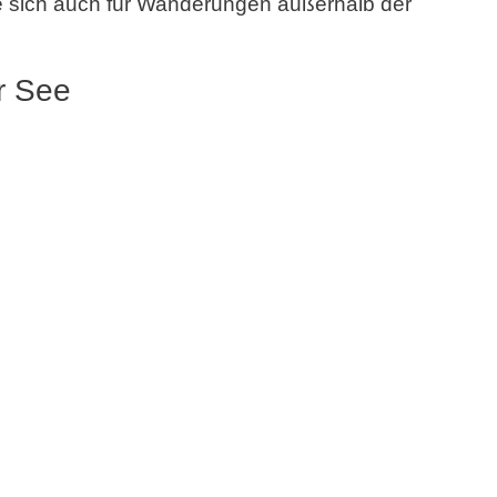
ie sich auch für Wanderungen außerhalb der
r See