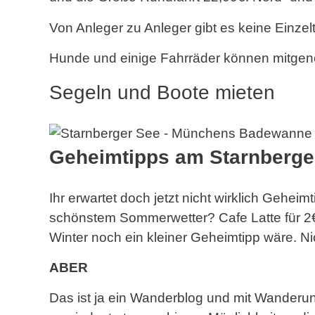
Von Anleger zu Anleger gibt es keine Einzelt
Hunde und einige Fahrräder können mitg
Segeln und Boote mieten
Geheimtipps am Starnberge
Ihr erwartet doch jetzt nicht wirklich Geheim
schönstem Sommerwetter? Cafe Latte für 2€?
Winter noch ein kleiner Geheimtipp wäre. N
ABER
Das ist ja ein Wanderblog und mit Wanderu