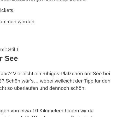
ickets.
enommen werden.
r See
tipps? Vielleicht ein ruhiges Plätzchen am See bei
 Schön wär’s… wobei vielleicht der Tipp für den
icht so überlaufen und dennoch schön.
ngen von etwa 10 Kilometern haben wir da