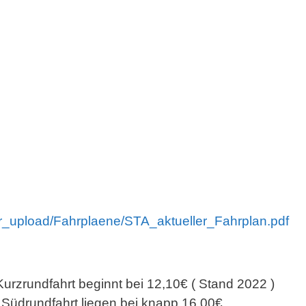
ser_upload/Fahrplaene/STA_aktueller_Fahrplan.pdf
Kurzrundfahrt beginnt bei 12,10€ ( Stand 2022 )
Südrundfahrt liegen bei knapp 16.00€.