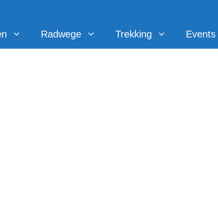
en
Radwege
Trekking
Events