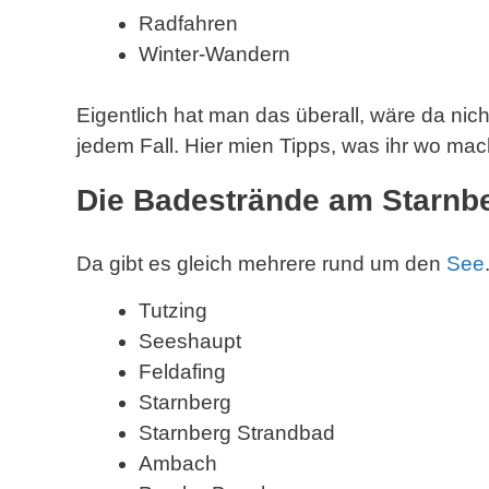
Radfahren
Winter-Wandern
Eigentlich hat man das überall, wäre da nicht
jedem Fall. Hier mien Tipps, was ihr wo mach
Die Badestrände am Starnb
Da gibt es gleich mehrere rund um den
See
Tutzing
Seeshaupt
Feldafing
Starnberg
Starnberg Strandbad
Ambach