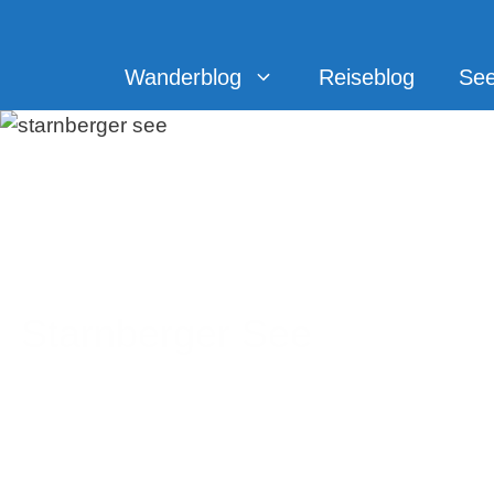
Zum
Inhalt
springen
Wanderblog
Reiseblog
Se
Starnberger See