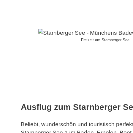
Freizeit am Starnberger See
Ausflug zum Starnberger S
Beliebt, wunderschön und touristisch perfek
Starnberger See zum Baden, Erholen, Boot f