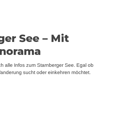
ger See – Mit
norama
ch alle Infos zum Starnberger See. Egal ob
 Wanderung sucht oder einkehren möchtet.