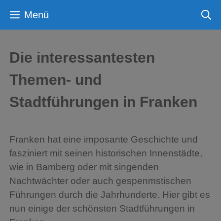
Zum
Menü
Inhalt
springen
Die interessantesten
Themen- und
Stadtführungen in Franken
Franken hat eine imposante Geschichte und
fasziniert mit seinen historischen Innenstädte,
wie in Bamberg oder mit singenden
Nachtwächter oder auch gespenmstischen
Führungen durch die Jahrhunderte. Hier gibt es
nun einige der schönsten Stadtführungen in