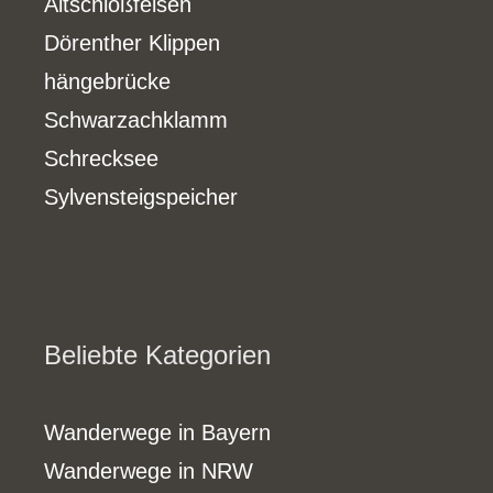
Altschloßfelsen
Dörenther Klippen
hängebrücke
Schwarzachklamm
Schrecksee
Sylvensteigspeicher
Beliebte Kategorien
Wanderwege in Bayern
Wanderwege in NRW