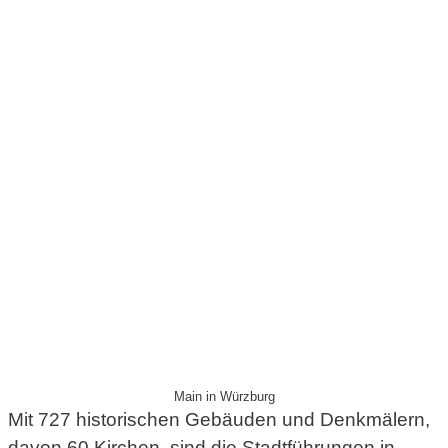
Main in Würzburg
Mit 727 historischen Gebäuden und Denkmälern,
davon 60 Kirchen, sind die Stadtführungen in