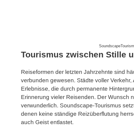
SoundscapeTourismu
Tourismus zwischen Stille 
Reiseformen der letzten Jahrzehnte sind h
verbunden gewesen. Städte voller Verkehr,
Erlebnisse, die durch permanente Hintergru
Erinnerung vieler Reisenden. Der Wunsch 
verwunderlich. Soundscape-Tourismus setzt
denen keine ständige Reizüberflutung herrsc
auch Geist entlastet.