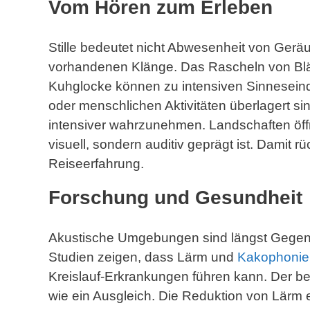
Vom Hören zum Erleben
Stille bedeutet nicht Abwesenheit von Ger
vorhandenen Klänge. Das Rascheln von Blät
Kuhglocke können zu intensiven Sinneseind
oder menschlichen Aktivitäten überlagert sin
intensiver wahrzunehmen. Landschaften öffn
visuell, sondern auditiv geprägt ist. Damit r
Reiseerfahrung.
Forschung und Gesundheit
Akustische Umgebungen sind längst Gegens
Studien zeigen, dass Lärm und
Kakophonie
Kreislauf-Erkrankungen führen kann. Der be
wie ein Ausgleich. Die Reduktion von Lärm