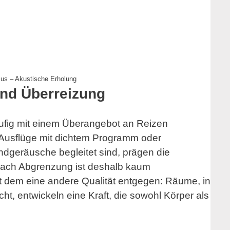
s – Akustische Erholung
und Überreizung
äufig mit einem Überangebot an Reizen
 Ausflüge mit dichtem Programm oder
ndgeräusche begleitet sind, prägen die
nach Abgrenzung ist deshalb kaum
 dem eine andere Qualität entgegen: Räume, in
ht, entwickeln eine Kraft, die sowohl Körper als