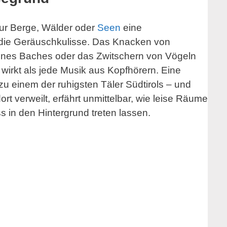
nur Berge, Wälder oder
Seen
eine
 die Geräuschkulisse. Das Knacken von
nes Baches oder das Zwitschern von Vögeln
 wirkt als jede Musik aus Kopfhörern. Eine
u einem der ruhigsten Täler Südtirols – und
rt verweilt, erfährt unmittelbar, wie leise Räume
 in den Hintergrund treten lassen.