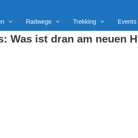
en
Radwege
Trekking
Events
: Was ist dran am neuen 