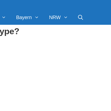
Bayern
NRW
Hype?