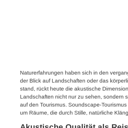
Naturerfahrungen haben sich in den vergan
der Blick auf Landschaften oder das körper
stand, rückt heute die akustische Dimension
Landschaften nicht nur zu sehen, sondern si
auf den Tourismus. Soundscape-Tourismus s
um Räume, die durch Stille, natürliche Klä
Akustische Qualität als Rei