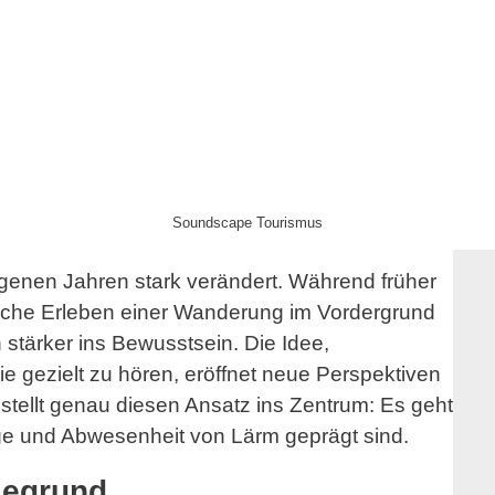
Soundscape Tourismus
genen Jahren stark verändert. Während früher
liche Erleben einer Wanderung im Vordergrund
 stärker ins Bewusstsein. Die Idee,
e gezielt zu hören, eröffnet neue Perspektiven
tellt genau diesen Ansatz ins Zentrum: Es geht
nge und Abwesenheit von Lärm geprägt sind.
segrund