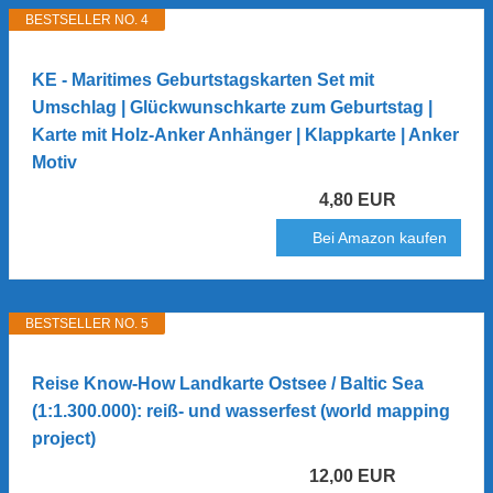
BESTSELLER NO. 4
KE - Maritimes Geburtstagskarten Set mit
Umschlag | Glückwunschkarte zum Geburtstag |
Karte mit Holz-Anker Anhänger | Klappkarte | Anker
Motiv
4,80 EUR
Bei Amazon kaufen
BESTSELLER NO. 5
Reise Know-How Landkarte Ostsee / Baltic Sea
(1:1.300.000): reiß- und wasserfest (world mapping
project)
12,00 EUR