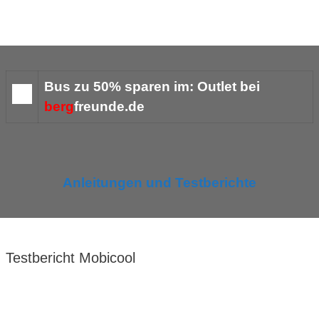
Bus zu 50% sparen im:
Outlet bei
berg
freunde.de
Anleitungen und Testberichte
Testbericht Mobicool