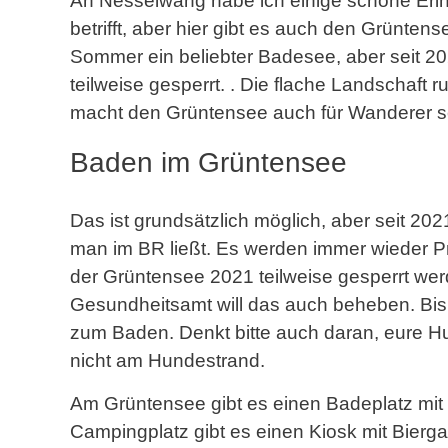
An Nesselwang habe ich einige schöne Er
betrifft, aber hier gibt es auch den Grünten
Sommer ein beliebter Badesee, aber seit 2
teilweise gesperrt. . Die flache Landschaf
macht den Grüntensee auch für Wanderer se
Baden im Grüntensee
Das ist grundsätzlich möglich, aber seit 202
man im BR ließt. Es werden immer wieder P
der Grüntensee 2021 teilweise gesperrt w
Gesundheitsamt will das auch beheben. Bis d
zum Baden. Denkt bitte auch daran, eure H
nicht am Hundestrand.
Am Grüntensee gibt es einen Badeplatz mit L
Campingplatz gibt es einen Kiosk mit Bierga