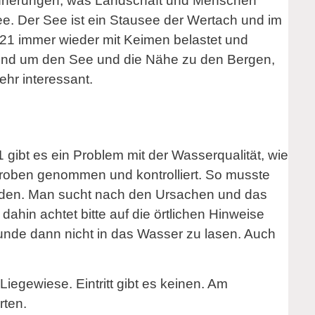
innerungen, was Landschaft und Menschen
see. Der See ist ein Stausee der Wertach und im
021 immer wieder mit Keimen belastet und
t rund um den See und die Nähe zu den Bergen,
hr interessant.
1 gibt es ein Problem mit der Wasserqualität, wie
roben genommen und kontrolliert. So musste
erden. Man sucht nach den Ursachen und das
ahin achtet bitte auf die örtlichen Hinweise
unde dann nicht in das Wasser zu lasen. Auch
iegewiese. Eintritt gibt es keinen. Am
rten.