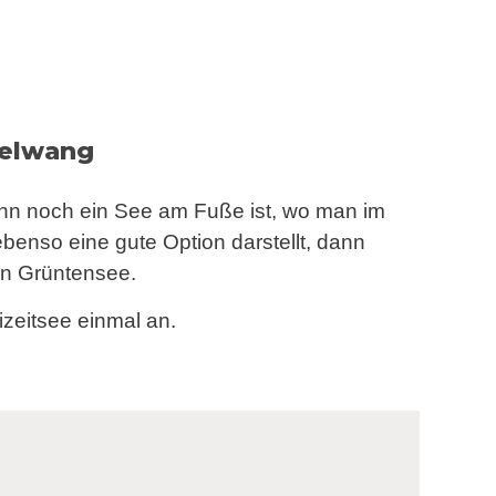
selwang
nn noch ein See am Fuße ist, wo man im
nso eine gute Option darstellt, dann
n Grüntensee.
zeitsee einmal an.