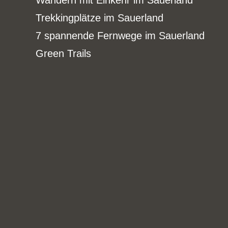
Wandern mit Einkehr im Sauerland
Trekkingplätze im Sauerland
7 spannende Fernwege im Sauerland
Green Trails