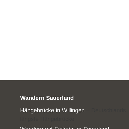
Wandern Sauerland
Hängebrücke in Willingen
– Deutschlands
längste Hängebrücke