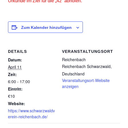
Urkunde im Ziel für die „42“ abholen.
Zum Kalender hinzufügen
DETAILS
VERANSTALTUNGSORT
Reichenbach
Datum:
Reichenbach Schwarzwald
,
April 11
Deutschland
Zeit:
Veranstaltungsort-Website
6:00 - 17:00
anzeigen
Eintritt:
€10
Website:
https://www.schwarzwaldv
erein-reichenbach.de/