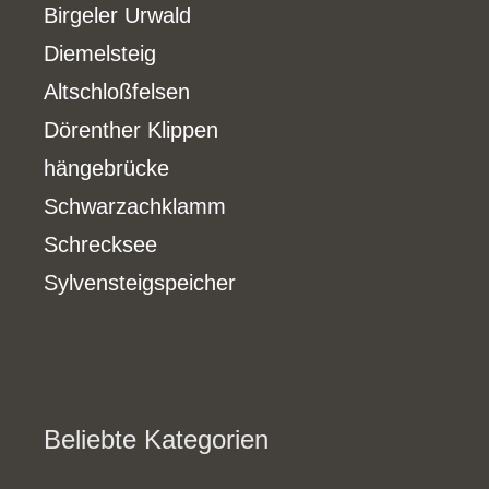
Birgeler Urwald
Diemelsteig
Altschloßfelsen
Dörenther Klippen
hängebrücke
Schwarzachklamm
Schrecksee
Sylvensteigspeicher
Beliebte Kategorien