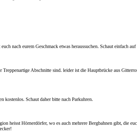
t euch nach eurem Geschmack etwas heraussuchen. Schaut einfach auf
Treppenartige Abschnitte sind. leider ist die Hauptbrücke aus Gitterr
n kostenlos. Schaut daher bitte nach Parkuhren.
gion heisst Hörnerdörfer, wo es auch mehrere Bergbahnen gibt, die e
ecker!