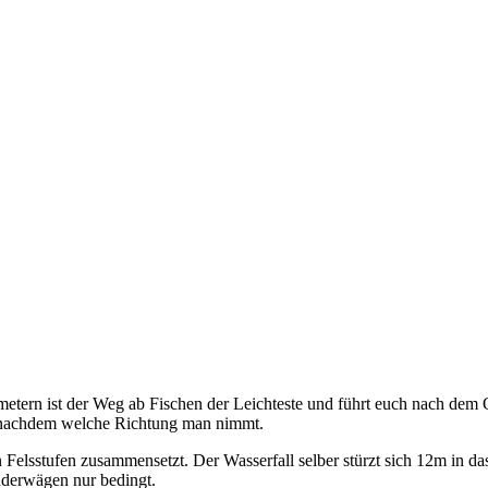
ern ist der Weg ab Fischen der Leichteste und führt euch nach dem O
je nachdem welche Richtung man nimmt.
Felsstufen zusammensetzt. Der Wasserfall selber stürzt sich 12m in 
nderwägen nur bedingt.