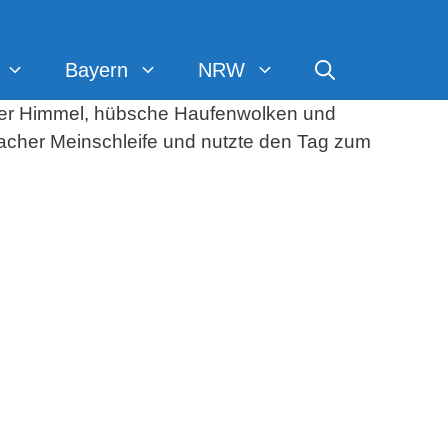
Bayern
NRW
lauer Himmel, hübsche Haufenwolken und
lkacher Meinschleife und nutzte den Tag zum