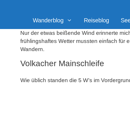
Zum
Inhalt
springen
Wanderblog
Reiseblog
Se
Nur der etwas beißende Wind erinnerte mich
frühlingshaftes Wetter mussten einfach für 
Wandern.
Volkacher Mainschleife
Wie üblich standen die 5 W’s im Vordergrun