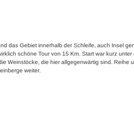
 und das Gebiet innerhalb der Schleife, auch Insel g
rklich schöne Tour von 15 Km. Start war kurz unter 
ie Weinstöcke, die hier allgegenwärtig sind. Reihe 
einberge weiter.