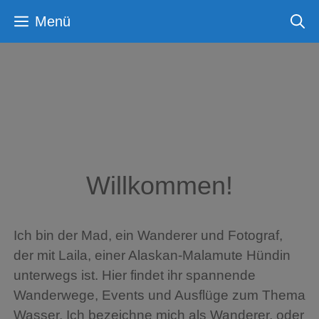
Zum
Menü
Inhalt
springen
Willkommen!
Ich bin der Mad, ein Wanderer und Fotograf,
der mit Laila, einer Alaskan-Malamute Hündin
unterwegs ist. Hier findet ihr spannende
Wanderwege, Events und Ausflüge zum Thema
Wasser. Ich bezeichne mich als Wanderer, oder