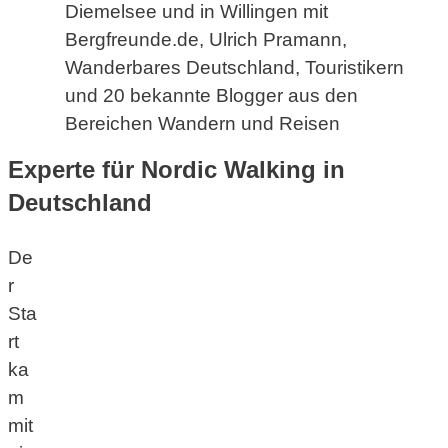
Diemelsee und in Willingen mit
Bergfreunde.de, Ulrich Pramann,
Wanderbares Deutschland, Touristikern
und 20 bekannte Blogger aus den
Bereichen Wandern und Reisen
Experte für Nordic Walking in
Deutschland
De
r
Sta
rt
ka
m
mit