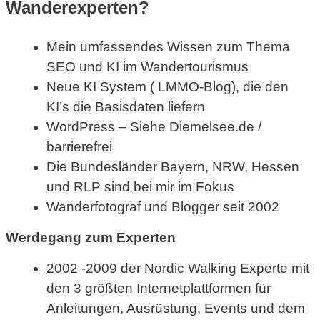
Wanderexperten?
Mein umfassendes Wissen zum Thema
SEO und KI im Wandertourismus
Neue KI System ( LMMO-Blog), die den
KI’s die Basisdaten liefern
WordPress – Siehe Diemelsee.de /
barrierefrei
Die Bundesländer Bayern, NRW, Hessen
und RLP sind bei mir im Fokus
Wanderfotograf und Blogger seit 2002
Werdegang zum Experten
2002 -2009 der Nordic Walking Experte mit
den 3 größten Internetplattformen für
Anleitungen, Ausrüstung, Events und dem