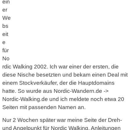
ein
er
We
bs
eit
e
für
No
rdic Walking 2002. Ich war einer der ersten, die
diese Nische besetzten und bekam einen Deal mit
einem Stockverkäufer, der die Hauptdomains
hatte. So wurde aus Nordic-Wandern.de ->
Nordic-Walking.de und ich meldete noch etwa 20
Seiten mit passenden Namen an.
Nur 2 Wochen später war meine Seite der Dreh-
und Angelpunkt für Nordic Walking, Anleitungen