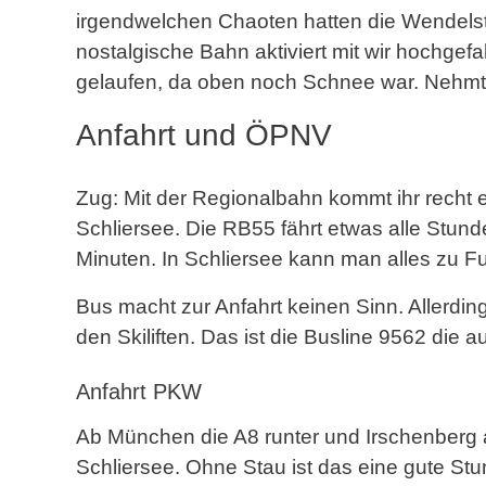
irgendwelchen Chaoten hatten die Wendelste
nostalgische Bahn aktiviert mit wir hochgefah
gelaufen, da oben noch Schnee war. Nehmt
Anfahrt und ÖPNV
Zug: Mit der Regionalbahn kommt ihr rech
Schliersee. Die RB55 fährt etwas alle Stun
Minuten. In Schliersee kann man alles zu Fu
Bus macht zur Anfahrt keinen Sinn. Allerdi
den Skiliften. Das ist die Busline 9562 die a
Anfahrt PKW
Ab München die A8 runter und Irschenberg
Schliersee. Ohne Stau ist das eine gute Stu