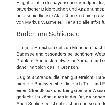
Eingebettet in die bayerischen Voralpen, lie
bayerischer Bilderbuchort und Anziehungsp
unterschiedlichste Aktivitäten sind hier gan
von Markus Wasmeier. Hier also alle Infos f
Baden am Schliersee
Die gute Erreichbarkeit von München macht
Badesee und besonders bei schönem Wetter, i
Problem. Am besten etwas außerhalb und ein 
daher hält sich das in Grenzen.
Es gibt 3 Strände, die man gut erreicht. Han
mehrere Bootsverleihe, die euch Tret- und El
einen Strandkiosk und Biergarten am Wasser 
gedacht. Ihr könnt auch in der Ort, da habe
Auch Schliersee ist sehr schön und sogar de