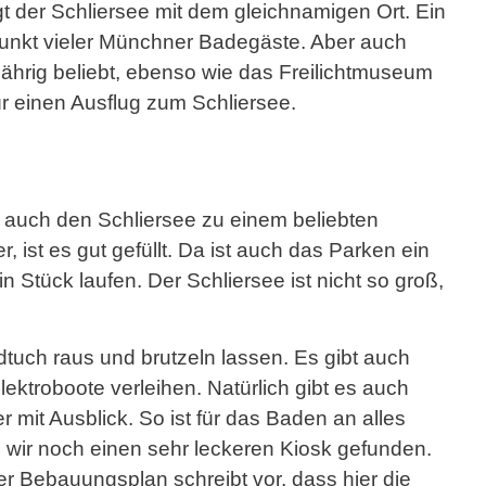
gt der Schliersee mit dem gleichnamigen Ort. Ein
unkt vieler Münchner Badegäste. Aber auch
zjährig beliebt, ebenso wie das Freilichtmuseum
ür einen Ausflug zum Schliersee.
 auch den Schliersee zu einem beliebten
st es gut gefüllt. Da ist auch das Parken ein
Stück laufen. Der Schliersee ist nicht so groß,
dtuch raus und brutzeln lassen. Es gibt auch
ektroboote verleihen. Natürlich gibt es auch
mit Ausblick. So ist für das Baden an alles
n wir noch einen sehr leckeren Kiosk gefunden.
r Bebauungsplan schreibt vor, dass hier die