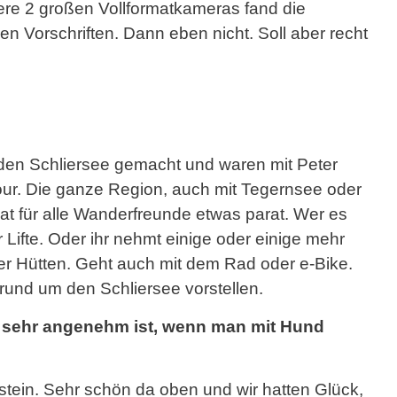
ere 2 großen Vollformatkameras fand die
en Vorschriften. Dann eben nicht. Soll aber recht
en Schliersee gemacht und waren mit Peter
our. Die ganze Region, auch mit Tegernsee oder
 für alle Wanderfreunde etwas parat. Wer es
r Lifte. Oder ihr nehmt einige oder einige mehr
er Hütten. Geht auch mit dem Rad oder e-Bike.
und um den Schliersee vorstellen.
s sehr angenehm ist, wenn man mit Hund
lstein. Sehr schön da oben und wir hatten Glück,