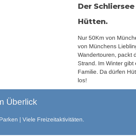
Der Schlierse
Hütten.
Nur 50Km von München
von Münchens Liebling
Wandertouren, packt 
Strand. Im Winter gibt 
Familie. Da dürfen Hüt
los!
m Überlick
Parken | Viele Freizeitaktivitäten.