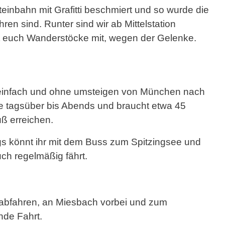
inbahn mit Grafitti beschmiert und so wurde die
ren sind. Runter sind wir ab Mittelstation
 euch Wanderstöcke mit, wegen der Gelenke.
t einfach und ohne umsteigen von München nach
de tagsüber bis Abends und braucht etwa 45
ß erreichen.
ngs könnt ihr mit dem Buss zum Spitzingsee und
uch regelmäßig fährt.
 abfahren, an Miesbach vorbei und zum
nde Fahrt.