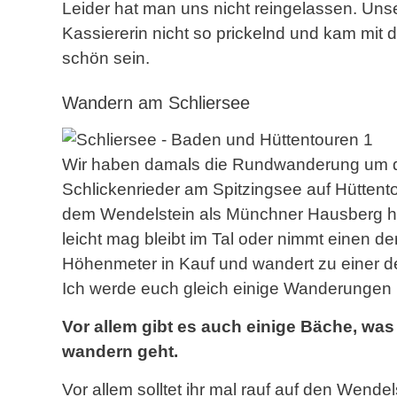
Leider hat man uns nicht reingelassen. Uns
Kassiererin nicht so prickelnd und kam mit d
schön sein.
Wandern am Schliersee
Wir haben damals die Rundwanderung um d
Schlickenrieder am Spitzingsee auf Hüttent
dem Wendelstein als Münchner Hausberg hat
leicht mag bleibt im Tal oder nimmt einen de
Höhenmeter in Kauf und wandert zu einer d
Ich werde euch gleich einige Wanderungen r
Vor allem gibt es auch einige Bäche, wa
wandern geht.
Vor allem solltet ihr mal rauf auf den Wende