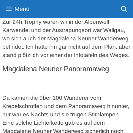
Zum
Menü
Inhalt
springen
Zur 24h Trophy waren wir in der Alpenwelt
Karwendel und der Austragungsort war Wallgau,
wo sich auch der Magdalena Neuner Wanderweg
befindet. Ich hatte ihn gar nicht auf dem Plan, aber
stand plötzlich vor einer der Infotafeln des Weges.
Magdalena Neuner Panoramaweg
Da kamen die über 100 Wanderer vom
Krepelschroffen und dem Panoramaweg hinunter,
nur war es Nachts und sie trugen Stirnlampen.
Eine solche Lichterkette gab es auf dem
Magdalene Neuner Wanderweg sicherlich noch