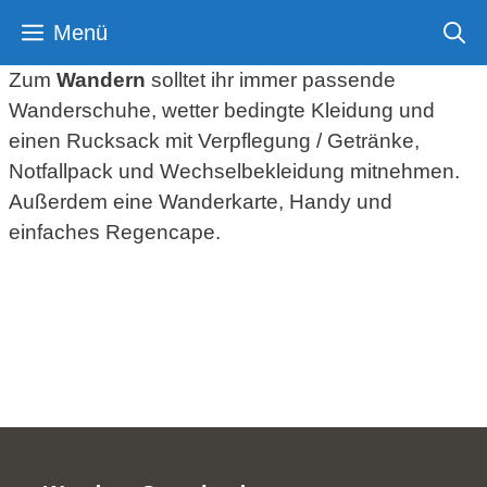
Zum
Menü
Inhalt
springen
Zum
Wandern
solltet ihr immer passende
Wanderschuhe, wetter bedingte Kleidung und
einen Rucksack mit Verpflegung / Getränke,
Notfallpack und Wechselbekleidung mitnehmen.
Außerdem eine Wanderkarte, Handy und
einfaches Regencape.