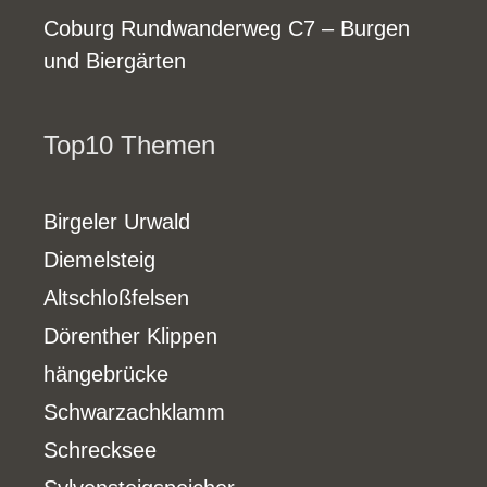
Coburg Rundwanderweg C7 – Burgen
und Biergärten
Top10 Themen
Birgeler Urwald
Diemelsteig
Altschloßfelsen
Dörenther Klippen
hängebrücke
Schwarzachklamm
Schrecksee