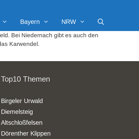
Bayern
NRW
ld. Bei Niedernach gibt es auch den
 das Karwendel.
Top10 Themen
Birgeler Urwald
Diemelsteig
Altschloßfelsen
Dörenther Klippen