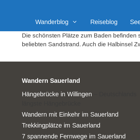
Zum
Inhalt
springen
Wanderblog
Reiseblog
Se
Die schönsten Plätze zum Baden befinden s
beliebten Sandstrand. Auch die Halbinsel Zw
Wandern Sauerland
Hängebrücke in Willingen
– Deutschlands
längste Hängebrücke
Wandern mit Einkehr im Sauerland
Trekkingplätze im Sauerland
7 spannende Fernwege im Sauerland