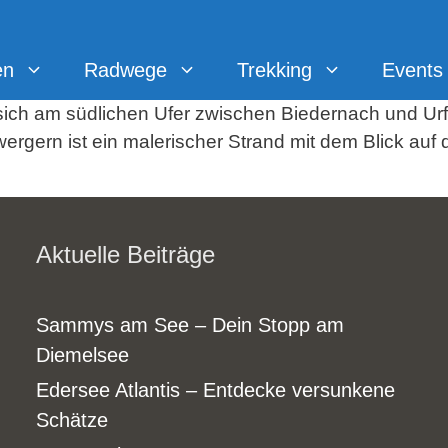
en
Radwege
Trekking
Events
ich am südlichen Ufer zwischen Biedernach und Urfe
ergern ist ein malerischer Strand mit dem Blick auf
Aktuelle Beiträge
Sammys am See – Dein Stopp am
Diemelsee
Edersee Atlantis – Entdecke versunkene
Schätze