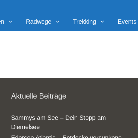
en
Radwege
Trekking
Events
Aktuelle Beiträge
Sammys am See – Dein Stopp am
Diemelsee
Edersee Atlantis – Entdecke versunkene