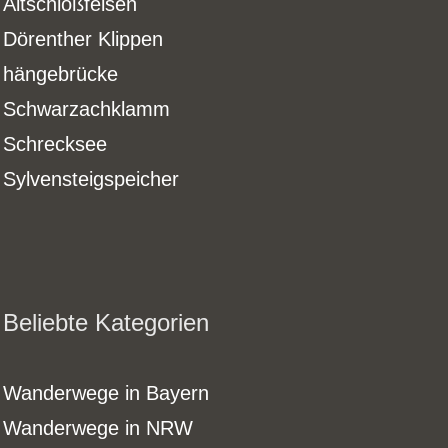
Altschloßfelsen
Dörenther Klippen
hängebrücke
Schwarzachklamm
Schrecksee
Sylvensteigspeicher
Beliebte Kategorien
Wanderwege in Bayern
Wanderwege in NRW