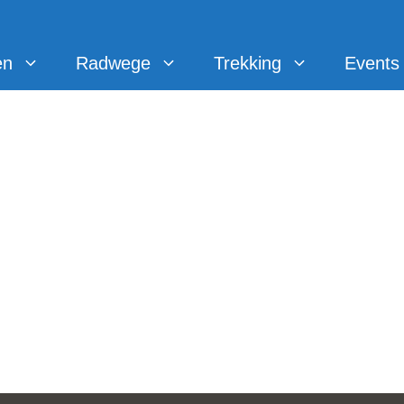
en
Radwege
Trekking
Events