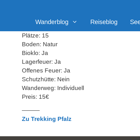
Zum
Inhalt
springen
Wanderblog
Reiseblog
Se
Plätze: 15
Boden: Natur
Bioklo: Ja
Lagerfeuer: Ja
Offenes Feuer: Ja
Schutzhütte: Nein
Wanderweg: Individuell
Preis: 15€
———
Zu Trekking Pfalz