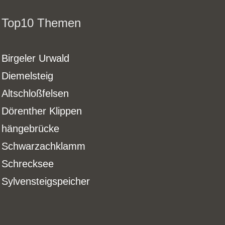
Top10 Themen
Birgeler Urwald
Diemelsteig
Altschloßfelsen
Dörenther Klippen
hängebrücke
Schwarzachklamm
Schrecksee
Sylvensteigspeicher